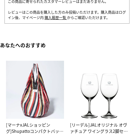
この商品に寄せられたカスタマーレビューはまだありません。
レビューはこの商品を購入した方のみ投稿いただけます。購入商品はログ
イン後、マイページ内
購入履歴一覧
からご確認いただけます。
あなたへのおすすめ
[マーナxJALショッピン
[リーデル]JALオリジナル オヴ
グ]Shupattoコンパクトバッグ
ァチュア ワイングラス2脚セッ