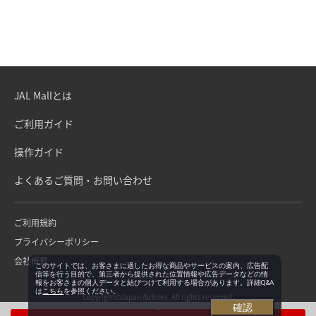
JAL Mallとは
ご利用ガイド
操作ガイド
よくあるご質問・お問い合わせ
ご利用規約
プライバシーポリシー
会社概要
このサイトでは、お客さまに適したお得な商品やサービスの案内、広告配
信等を行う目的で、第三者から提供された位置情報や広告データなどの情
報をお客さまの個人データと結びつけて利用する場合があります。詳細Q&A
は
こちら
を参照ください。
Copyright©Japan Airlines. All rights reserved.
確認