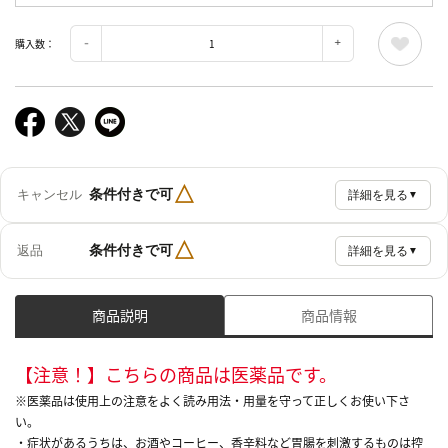
購入数：
△
条件付きで可
キャンセル
詳細を見る
▼
△
条件付きで可
返品
詳細を見る
▼
商品説明
商品情報
【注意！】こちらの商品は医薬品です。
※医薬品は使用上の注意をよく読み用法・用量を守って正しくお使い下さ
い。
・症状があるうちは、お酒やコーヒー、香辛料など胃腸を刺激するものは控