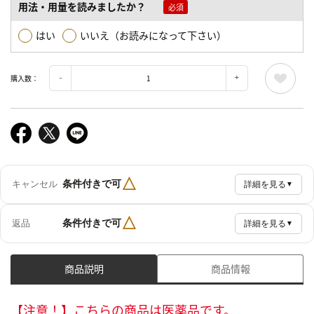
用法・用量を読みましたか？
はい
いいえ（お読みになって下さい）
購入数：
△
条件付きで可
キャンセル
詳細を見る
▼
△
条件付きで可
返品
詳細を見る
▼
商品説明
商品情報
【注意！】こちらの商品は医薬品です。