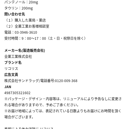
パンテノール：20mg
タウリン：200mg
問い合わせ先
（１）購入した薬局・薬店
（２）全薬工業お客様相談室
電話：03-3946-3610
受付時間：9：00～17：00（土・日・祝祭日を除く）
メーカー名(製造販売会社)
全薬工業株式会社
ブランド名
リコリス
広告文責
株式会社サンドラッグ/電話番号:0120-009-368
JAN
4987305321602
※パッケージ・デザイン・内容等は、リニューアルにより予告なしに変更さ
れる場合がありますので、予めご了承ください。
※お届け地域によっては、表記されている日数よりもお届けにお時間を頂く
場合がございます。
風邪による体力消耗に リコリス