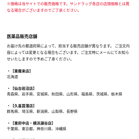
※価格は当サイトでの販売価格です。サンドラッグ各店の店頭価格とは異
なる場合がございますのでご了承ください。
医薬品販売店舗
お届け先の都道府県によって、担当する販売店舗が異なります。 ご注文内
容によっては変更となる場合もございます。ご注文時にメールにてお知ら
せいたしますので予めご了承ください。
【東雁来店】
北海道
【仙台岩沼店】
青森県、岩手県、宮城県、秋田県、山形県、福島県、茨城県、栃木県
【久喜菖蒲店】
群馬県、埼玉県、新潟県、山梨県、長野県
【東府中店・横浜瀬谷店】
千葉県、東京都、神奈川県、沖縄県