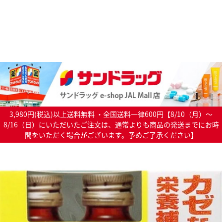
3,980円(税込)以上送料無料 ・全国送料一律600円【8/10（月）～
8/16（日）にいただいたご注文は、通常よりも商品の発送までにお時
間をいただく場合がございます。予めご了承ください】