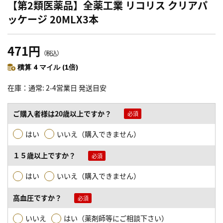
【第2類医薬品】全薬工業 リコリス クリアパ
ッケージ 20MLX3本
471円
（税込）
積算 4 マイル (1倍)
在庫
通常: 2-4営業日 発送目安
ご購入者様は20歳以上ですか？
はい
いいえ（購入できません）
１５歳以上ですか？
はい
いいえ（購入できません）
高血圧ですか？
いいえ
はい（薬剤師等にご相談下さい）