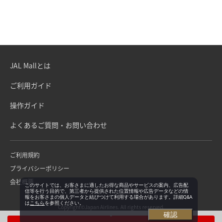
JAL Mallとは
ご利用ガイド
操作ガイド
よくあるご質問・お問い合わせ
ご利用規約
プライバシーポリシー
会社概要
このサイトでは、お客さまに適したお得な商品やサービスの案内、広告配
信等を行う目的で、第三者から提供された位置情報や広告データなどの情
報をお客さまの個人データと結びつけて利用する場合があります。詳細Q&A
は
こちら
を参照ください。
Copyright©Japan Airlines. All rights reserved.
確認