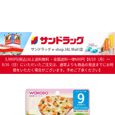
3,980円(税込)以上送料無料 ・全国送料一律600円【8/10（月）～
8/16（日）にいただいたご注文は、通常よりも商品の発送までにお時
間をいただく場合がございます。予めご了承ください】