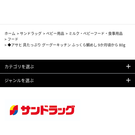
カーフ柄
ホーム
>
サンドラッグ
>
ベビー用品
>
ミルク・ベビーフード・食事用品
>
フード
>
◆アサヒ 具たっぷり グーグーキッチン ふっくら鯛めし 9か月頃から 80g
カテゴリを選ぶ
ジャンルを選ぶ