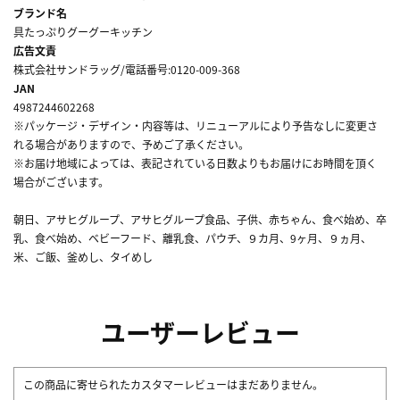
ブランド名
具たっぷりグーグーキッチン
広告文責
株式会社サンドラッグ/電話番号:0120-009-368
JAN
4987244602268
※パッケージ・デザイン・内容等は、リニューアルにより予告なしに変更さ
れる場合がありますので、予めご了承ください。
※お届け地域によっては、表記されている日数よりもお届けにお時間を頂く
場合がございます。
朝日、アサヒグループ、アサヒグループ食品、子供、赤ちゃん、食べ始め、卒
乳、食べ始め、ベビーフード、離乳食、パウチ、９カ月、9ヶ月、９ヵ月、
米、ご飯、釜めし、タイめし
ユーザーレビュー
この商品に寄せられたカスタマーレビューはまだありません。