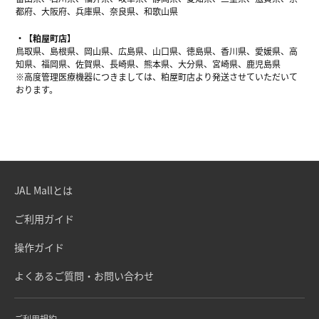
都府、大阪府、兵庫県、奈良県、和歌山県
【粕屋町店】
鳥取県、島根県、岡山県、広島県、山口県、徳島県、香川県、愛媛県、高
知県、福岡県、佐賀県、長崎県、熊本県、大分県、宮崎県、鹿児島県
※高度管理医療機器につきましては、粕屋町店より発送させていただいて
おります。
JAL Mallとは
ご利用ガイド
操作ガイド
よくあるご質問・お問い合わせ
ご利用規約