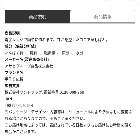
商品説明
商品情報
商品説明
電子レンジで簡単に作れます。甘さを控えたココア蒸しぱん。
成分（保証分析値）
たんぱく質: 、 脂質: 、 粗繊維: 、 灰分: 、 水分:
メーカー名(製造販売会社)
アサヒグループ食品株式会社
ブランド名
手作り応援
広告文責
株式会社サンドラッグ/電話番号:0120-009-368
JAN
4987244170644
※パッケージ・デザイン・内容等は、リニューアルにより予告なしに変更さ
れる場合がありますので、予めご了承ください。
※お届け地域によっては、表記されている日数よりもお届けにお時間を頂く
場合がございます。