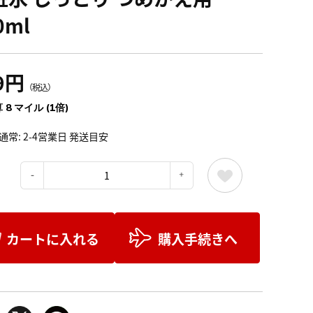
0ml
9円
（税込）
 8 マイル (1倍)
通常: 2-4営業日 発送目安
：
カートに入れる
購入手続きへ