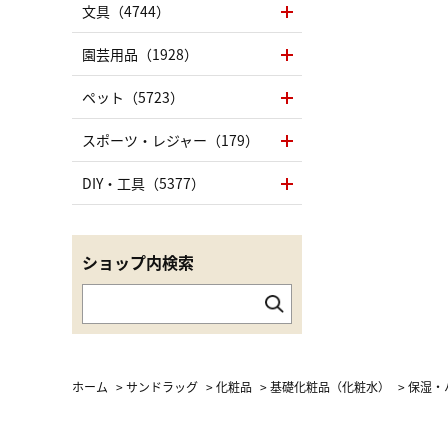
文具（4744）
園芸用品（1928）
ペット（5723）
スポーツ・レジャー（179）
DIY・工具（5377）
ショップ内検索
ホーム
>
サンドラッグ
>
化粧品
>
基礎化粧品（化粧水）
>
保湿・