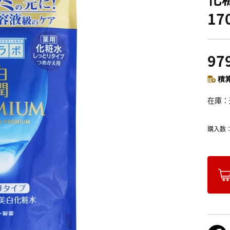
17
97
積算
在庫
購入数