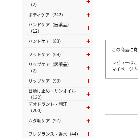
（2）
ボディケア（242）
ハンドケア（医薬品）
（12）
ハンドケア（83）
この商品に寄
フットケア（69）
レビューはこ
リップケア（医薬品）
マイページ
（2）
リップケア（93）
日焼け止め・サンオイル
（132）
デオドラント・制汗
（200）
ムダ毛ケア（97）
フレグランス・香水（44）