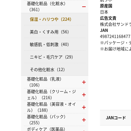
基礎化粧品（化粧水）
原産国
（361）
日本
広告文責
保湿・ハリつや（224）
株式会社サンドラッグ
JAN
美白・くすみ用（56）
4987241168477
※パッケージ・
敏感肌・低刺激（40）
※お届け地域に
ニキビ・毛穴ケア（29）
その他化粧水（12）
基礎化粧品（乳液）
（106）
基礎化粧品（クリーム・ジ
ェル）（216）
基礎化粧品（美容液・オイ
ル）（188）
基礎化粧品（パック）
JANコード
（255）
ボディケア（医薬品）