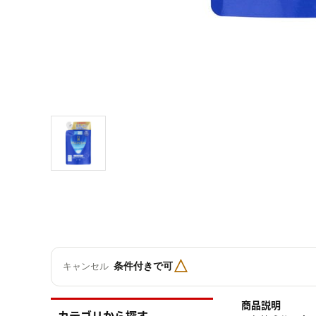
△
条件付きで可
キャンセル
商品説明
カテゴリから探す