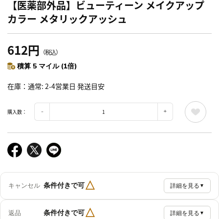
【医薬部外品】ビューティーン メイクアップ
カラー メタリックアッシュ
612円
（税込）
積算 5 マイル (1倍)
在庫
通常: 2-4営業日 発送目安
購入数：
△
条件付きで可
キャンセル
詳細を見る
▼
△
条件付きで可
返品
詳細を見る
▼