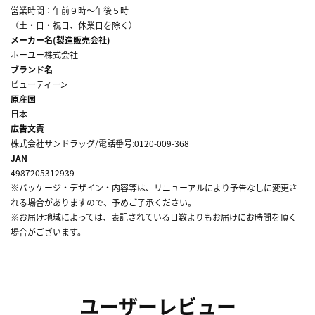
営業時間：午前９時～午後５時
（土・日・祝日、休業日を除く）
メーカー名(製造販売会社)
ホーユー株式会社
ブランド名
ビューティーン
原産国
日本
広告文責
株式会社サンドラッグ/電話番号:0120-009-368
JAN
4987205312939
※パッケージ・デザイン・内容等は、リニューアルにより予告なしに変更さ
れる場合がありますので、予めご了承ください。
※お届け地域によっては、表記されている日数よりもお届けにお時間を頂く
場合がございます。
ユーザーレビュー