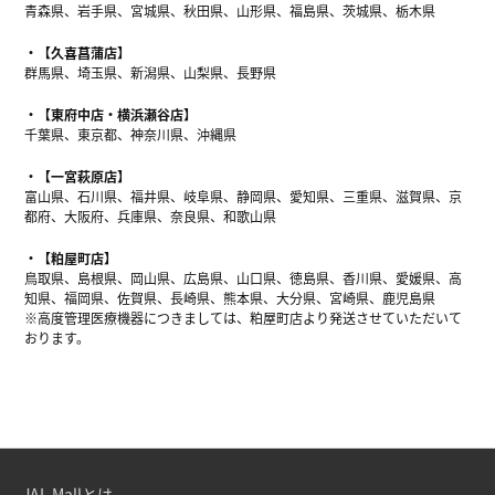
青森県、岩手県、宮城県、秋田県、山形県、福島県、茨城県、栃木県
【久喜菖蒲店】
群馬県、埼玉県、新潟県、山梨県、長野県
【東府中店・横浜瀬谷店】
千葉県、東京都、神奈川県、沖縄県
【一宮萩原店】
富山県、石川県、福井県、岐阜県、静岡県、愛知県、三重県、滋賀県、京
都府、大阪府、兵庫県、奈良県、和歌山県
【粕屋町店】
鳥取県、島根県、岡山県、広島県、山口県、徳島県、香川県、愛媛県、高
知県、福岡県、佐賀県、長崎県、熊本県、大分県、宮崎県、鹿児島県
※高度管理医療機器につきましては、粕屋町店より発送させていただいて
おります。
JAL Mallとは