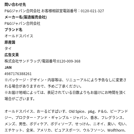
問い合わせ先
P&Gジャパン合同会社 お客様相談室電話番号：0120-021-327
メーカー名(製造販売会社)
P&Gジャパン合同会社
ブランド名
オールドスパイス
原産国
タイ
広告文責
株式会社サンドラッグ/電話番号:0120-009-368
JAN
4987176388261
※パッケージ・デザイン・内容等は、リニューアルにより予告なしに変更さ
れる場合がありますので、予めご了承ください。
※お届け地域によっては、表記されている日数よりもお届けにお時間を頂く
場合がございます。
オールドスパイス、おーるどすぱいす、Old Spice、p&g、P＆G、ピーアンド
ジー、プロクター・アンド・ギャンブル・ジャパン、香水、フレグランス、
メンズ、男性、ボディケア、ボディソープ、せっけん、ニオイ、臭い、匂い、
エチケット、全米、アメリカ、ピュアスポーツ、ウルフソーン、Wolfthorn、