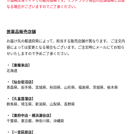
※価格は当サイトでの販売価格です。サンドラッグ各店の店頭価格とは異
なる場合がございますのでご了承ください。
医薬品販売店舗
お届け先の都道府県によって、担当する販売店舗が異なります。 ご注文内
容によっては変更となる場合もございます。ご注文時にメールにてお知ら
せいたしますので予めご了承ください。
【東雁来店】
北海道
【仙台岩沼店】
青森県、岩手県、宮城県、秋田県、山形県、福島県、茨城県、栃木県
【久喜菖蒲店】
群馬県、埼玉県、新潟県、山梨県、長野県
【東府中店・横浜瀬谷店】
千葉県、東京都、神奈川県、沖縄県
【一宮萩原店】