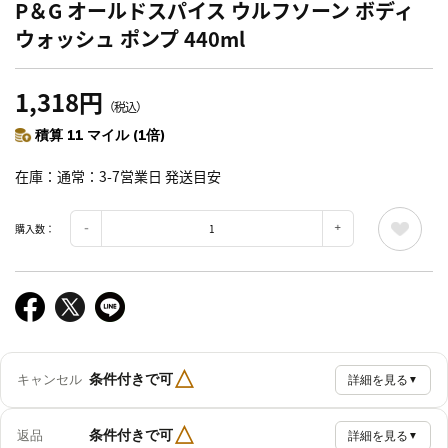
P＆G オールドスパイス ウルフソーン ボディ
ウォッシュ ポンプ 440ml
1,318円
（税込）
積算 11 マイル (1倍)
在庫
通常：3-7営業日 発送目安
購入数：
△
条件付きで可
キャンセル
詳細を見る
▼
△
条件付きで可
返品
詳細を見る
▼