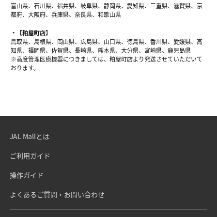
富山県、石川県、福井県、岐阜県、静岡県、愛知県、三重県、滋賀県、京
都府、大阪府、兵庫県、奈良県、和歌山県
【粕屋町店】
鳥取県、島根県、岡山県、広島県、山口県、徳島県、香川県、愛媛県、高
知県、福岡県、佐賀県、長崎県、熊本県、大分県、宮崎県、鹿児島県
※高度管理医療機器につきましては、粕屋町店より発送させていただいて
おります。
JAL Mallとは
ご利用ガイド
操作ガイド
よくあるご質問・お問い合わせ