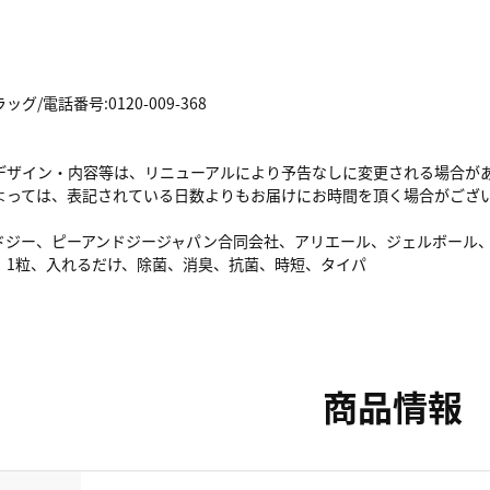
/電話番号:0120-009-368
デザイン・内容等は、リニューアルにより予告なしに変更される場合が
よっては、表記されている日数よりもお届けにお時間を頂く場合がござ
ンドジー、ピーアンドジージャパン合同会社、アリエール、ジェルボール
、1粒、入れるだけ、除菌、消臭、抗菌、時短、タイパ
商品情報