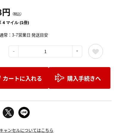
8円
（税込）
 4 マイル (1倍)
通常：3-7営業日 発送目安
：
カートに入れる
購入手続きへ
キャンセルについてはこちら