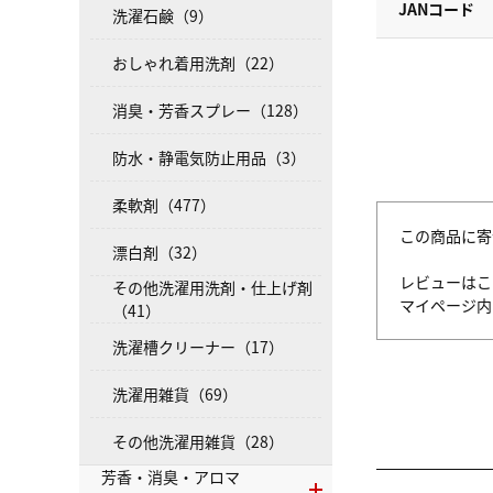
JANコード
洗濯石鹸（9）
おしゃれ着用洗剤（22）
消臭・芳香スプレー（128）
防水・静電気防止用品（3）
柔軟剤（477）
この商品に寄
漂白剤（32）
レビューはこ
その他洗濯用洗剤・仕上げ剤
マイページ
（41）
洗濯槽クリーナー（17）
洗濯用雑貨（69）
その他洗濯用雑貨（28）
芳香・消臭・アロマ