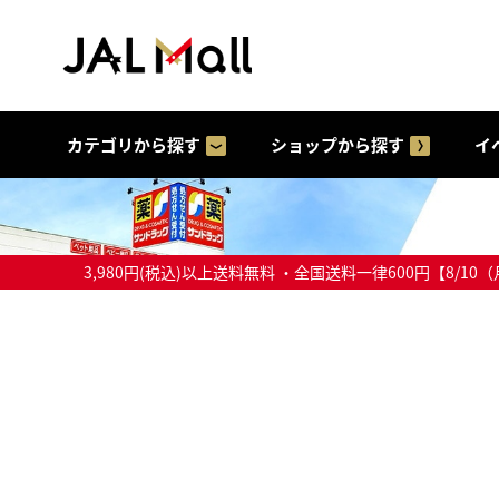
カテゴリから探す
ショップから探す
イ
3,980円(税込)以上送料無料 ・全国送料一律600円【