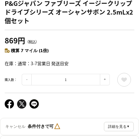
P&Gジャパン ファブリーズ イージークリップ
ドライブシリーズ オーシャンサボン 2.5mLx2
個セット
869円
（税込）
積算 7 マイル (1倍)
在庫
通常：3-7営業日 発送目安
購入数：
△
条件付きで可
キャンセル
詳細を見る
▼