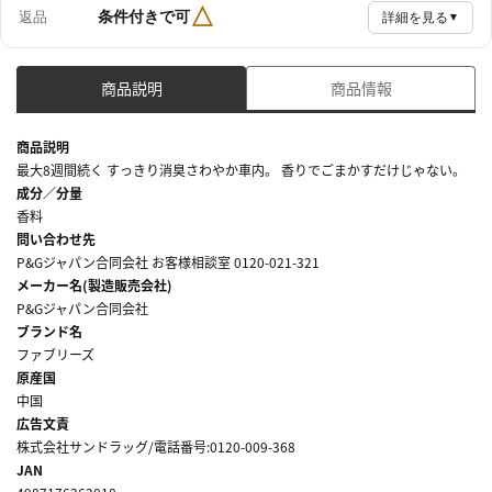
△
条件付きで可
返品
詳細を見る
▼
商品説明
商品情報
商品説明
最大8週間続く すっきり消臭さわやか車内。 香りでごまかすだけじゃない。
成分／分量
香料
問い合わせ先
P&Gジャパン合同会社 お客様相談室 0120-021-321
メーカー名(製造販売会社)
P&Gジャパン合同会社
ブランド名
ファブリーズ
原産国
中国
広告文責
株式会社サンドラッグ/電話番号:0120-009-368
JAN