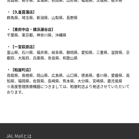
青森県、岩手県、宮城県、秋田県、山形県、福島県、茨城県、栃木県
【久喜菖蒲店】
群馬県、埼玉県、新潟県、山梨県、長野県
【東府中店・横浜瀬谷店】
千葉県、東京都、神奈川県、沖縄県
【一宮萩原店】
富山県、石川県、福井県、岐阜県、静岡県、愛知県、三重県、滋賀県、京
都府、大阪府、兵庫県、奈良県、和歌山県
【粕屋町店】
鳥取県、島根県、岡山県、広島県、山口県、徳島県、香川県、愛媛県、高
知県、福岡県、佐賀県、長崎県、熊本県、大分県、宮崎県、鹿児島県
※高度管理医療機器につきましては、粕屋町店より発送させていただいて
おります。
JAL Mallとは