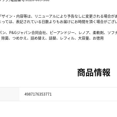
デザイン・内容等は、リニューアルにより予告なしに変更される場合が
よっては、表記されている日数よりもお届けにお時間を頂く場合がござ
ジャパン、P&Gジャパン合同会社、ピーアンドジー、レノア、柔軟剤、ソ
、除菌、つめかえ、詰め替え、詰替、レフィル、大容量、お徳用
商品情報
4987176353771