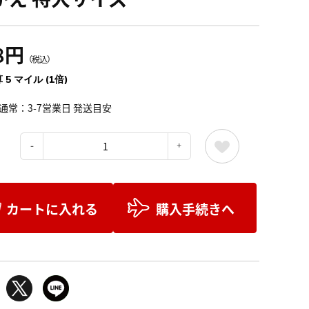
8円
（税込）
 5 マイル (1倍)
通常：3-7営業日 発送目安
：
カートに入れる
購入手続きへ