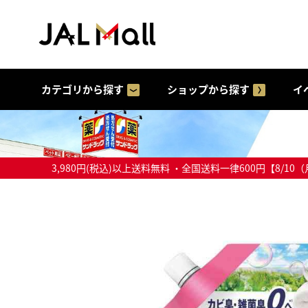
カテゴリから探す
ショップから探す
イ
3,980円(税込)以上送料無料 ・全国送料一律600円【