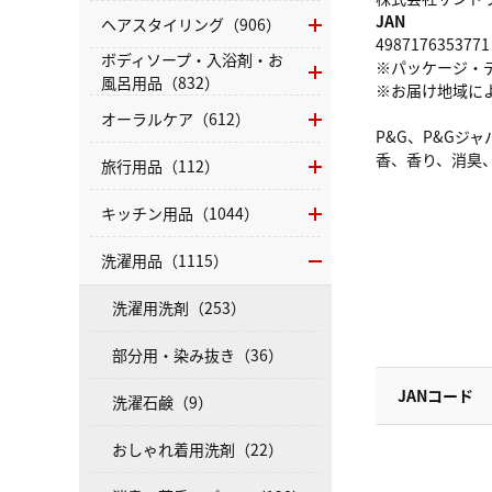
JAN
ヘアスタイリング（906）
4987176353771
ボディソープ・入浴剤・お
※パッケージ・
風呂用品（832）
※お届け地域に
オーラルケア（612）
P&G、P&G
香、香り、消臭
旅行用品（112）
キッチン用品（1044）
洗濯用品（1115）
洗濯用洗剤（253）
部分用・染み抜き（36）
JANコード
洗濯石鹸（9）
おしゃれ着用洗剤（22）