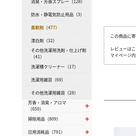
消臭・芳香スプレー（128）
防水・静電気防止用品（3）
柔軟剤（477）
この商品に寄
漂白剤（32）
レビューはこ
その他洗濯用洗剤・仕上げ剤
マイページ
（41）
洗濯槽クリーナー（17）
洗濯用雑貨（69）
その他洗濯用雑貨（28）
芳香・消臭・アロマ
（650）
掃除用品（809）
日用消耗品（791）