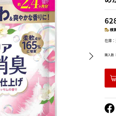
62
積算
在庫
購入数