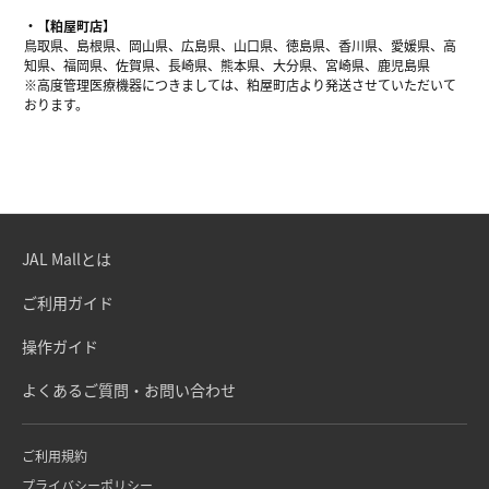
【粕屋町店】
鳥取県、島根県、岡山県、広島県、山口県、徳島県、香川県、愛媛県、高
知県、福岡県、佐賀県、長崎県、熊本県、大分県、宮崎県、鹿児島県
※高度管理医療機器につきましては、粕屋町店より発送させていただいて
おります。
JAL Mallとは
ご利用ガイド
操作ガイド
よくあるご質問・お問い合わせ
ご利用規約
プライバシーポリシー