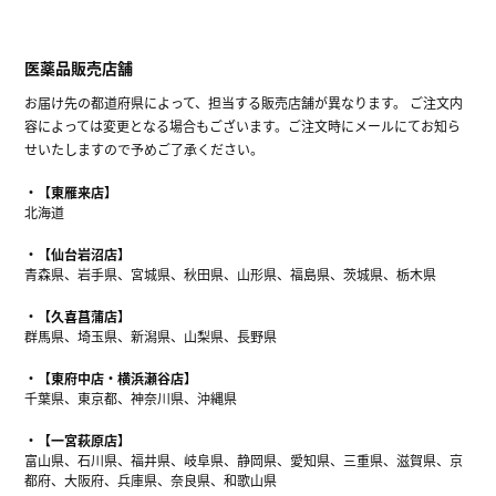
医薬品販売店舗
お届け先の都道府県によって、担当する販売店舗が異なります。 ご注文内
容によっては変更となる場合もございます。ご注文時にメールにてお知ら
せいたしますので予めご了承ください。
【東雁来店】
北海道
【仙台岩沼店】
青森県、岩手県、宮城県、秋田県、山形県、福島県、茨城県、栃木県
【久喜菖蒲店】
群馬県、埼玉県、新潟県、山梨県、長野県
【東府中店・横浜瀬谷店】
千葉県、東京都、神奈川県、沖縄県
【一宮萩原店】
富山県、石川県、福井県、岐阜県、静岡県、愛知県、三重県、滋賀県、京
都府、大阪府、兵庫県、奈良県、和歌山県