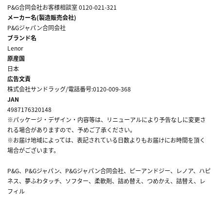
P&G合同会社お客様相談室 0120-021-321
メーカー名(製造販売会社)
P&Gジャパン合同会社
ブランド名
Lenor
原産国
日本
広告文責
株式会社サンドラッグ/電話番号:0120-009-368
JAN
4987176320148
※パッケージ・デザイン・内容等は、リニューアルにより予告なしに変更さ
れる場合がありますので、予めご了承ください。
※お届け地域によっては、表記されている日数よりもお届けにお時間を頂く
場合がございます。
P&G、P&Gジャパン、P&Gジャパン合同会社、ピーアンドジー、レノア、ハピ
ネス、夢ふわタッチ、ソフター、柔軟剤、詰め替え、つめかえ、詰替え、レ
フィル