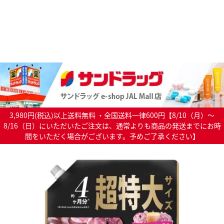
3,980円(税込)以上送料無料 ・全国送料一律600円【8/10（月）～
8/16（日）にいただいたご注文は、通常よりも商品の発送までにお時
間をいただく場合がございます。予めご了承ください】