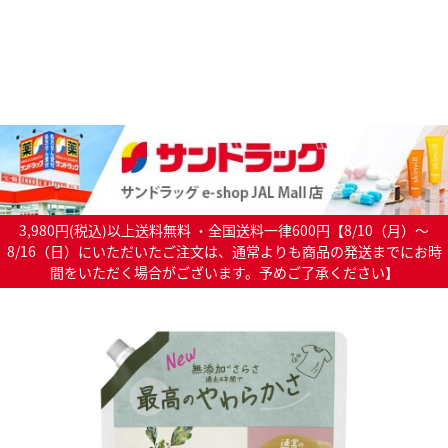
3,980円(税込)以上送料無料 ・全国送料一律600円【8/10（月）～
8/16（日）にいただいたご注文は、通常よりも商品の発送までにお時
間をいただく場合がございます。予めご了承ください】