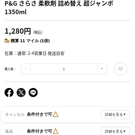
P&G さらさ 柔軟剤 詰め替え 超ジャンボ
1350ml
1,280円
（税込）
積算 11 マイル (1倍)
在庫
通常: 2-4営業日 発送目安
購入数：
△
条件付きで可
キャンセル
詳細を見る
▼
△
条件付きで可
返品
詳細を見る
▼