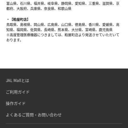
富山県、石川県、福井県、岐阜県、静岡県、愛知県、三重県、滋賀県、京
都府、大阪府、兵庫県、奈良県、和歌山県
【粕屋町店】
鳥取県、島根県、岡山県、広島県、山口県、徳島県、香川県、愛媛県、高
知県、福岡県、佐賀県、長崎県、熊本県、大分県、宮崎県、鹿児島県
※高度管理医療機器につきましては、粕屋町店より発送させていただいて
おります。
JAL Mallとは
ご利用ガイド
操作ガイド
よくあるご質問・お問い合わせ