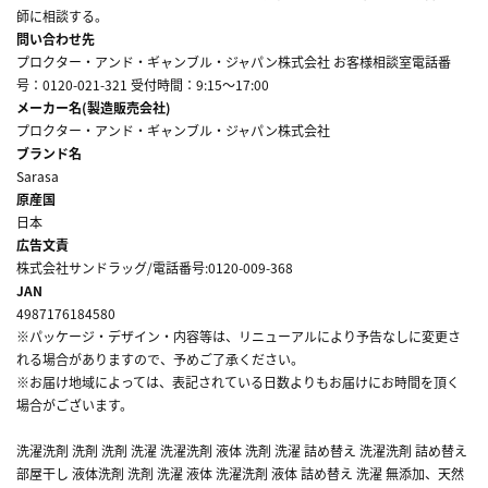
師に相談する。
問い合わせ先
プロクター・アンド・ギャンブル・ジャパン株式会社 お客様相談室電話番
号：0120-021-321 受付時間：9:15～17:00
メーカー名(製造販売会社)
プロクター・アンド・ギャンブル・ジャパン株式会社
ブランド名
Sarasa
原産国
日本
広告文責
株式会社サンドラッグ/電話番号:0120-009-368
JAN
4987176184580
※パッケージ・デザイン・内容等は、リニューアルにより予告なしに変更さ
れる場合がありますので、予めご了承ください。
※お届け地域によっては、表記されている日数よりもお届けにお時間を頂く
場合がございます。
洗濯洗剤 洗剤 洗剤 洗濯 洗濯洗剤 液体 洗剤 洗濯 詰め替え 洗濯洗剤 詰め替え
部屋干し 液体洗剤 洗剤 洗濯 液体 洗濯洗剤 液体 詰め替え 洗濯 無添加、天然