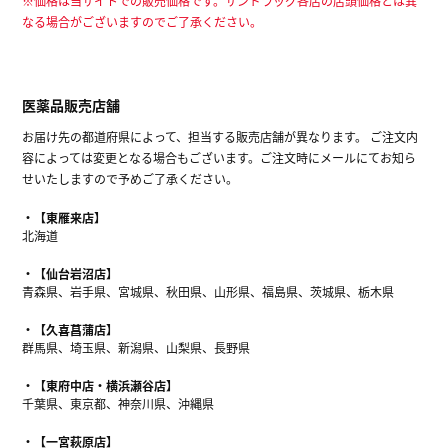
※価格は当サイトでの販売価格です。サンドラッグ各店の店頭価格とは異
なる場合がございますのでご了承ください。
医薬品販売店舗
お届け先の都道府県によって、担当する販売店舗が異なります。 ご注文内
容によっては変更となる場合もございます。ご注文時にメールにてお知ら
せいたしますので予めご了承ください。
【東雁来店】
北海道
【仙台岩沼店】
青森県、岩手県、宮城県、秋田県、山形県、福島県、茨城県、栃木県
【久喜菖蒲店】
群馬県、埼玉県、新潟県、山梨県、長野県
【東府中店・横浜瀬谷店】
千葉県、東京都、神奈川県、沖縄県
【一宮萩原店】