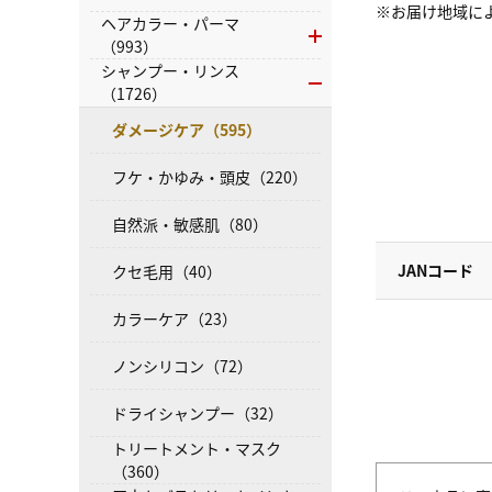
※お届け地域に
ヘアカラー・パーマ
（993）
シャンプー・リンス
（1726）
ダメージケア（595）
フケ・かゆみ・頭皮（220）
自然派・敏感肌（80）
JANコード
クセ毛用（40）
カラーケア（23）
ノンシリコン（72）
ドライシャンプー（32）
トリートメント・マスク
（360）