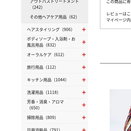
アウトバストリートメント
この商品に寄
（242）
レビューはこ
その他ヘアケア用品（62）
マイページ
ヘアスタイリング（906）
ボディソープ・入浴剤・お
風呂用品（832）
オーラルケア（612）
旅行用品（112）
キッチン用品（1044）
洗濯用品（1118）
芳香・消臭・アロマ
（650）
掃除用品（809）
日用消耗品（791）