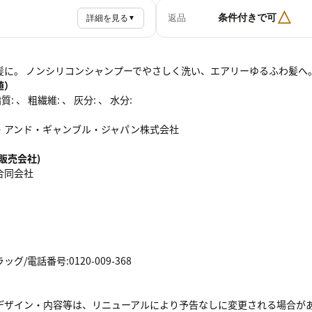
△
条件付きで可
返品
詳細を見る
▼
髪に。 ノンシリコンシャンプーでやさしく洗い、エアリーゆるふわ髪へ
値）
: 、 粗繊維: 、 灰分: 、 水分:
ー・アンド・ギャンブル・ジャパン株式会社
販売会社)
合同会社
/電話番号:0120-009-368
デザイン・内容等は、リニューアルにより予告なしに変更される場合が