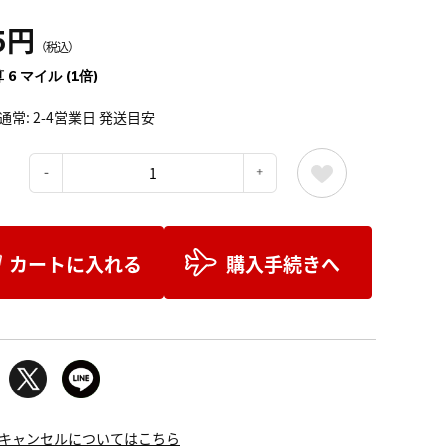
5円
（税込）
 6 マイル (1倍)
通常: 2-4営業日 発送目安
：
カートに入れる
購入手続きへ
キャンセルについてはこちら