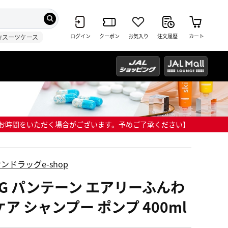
ログイン
クーポン
お気入り
注文履歴
カート
#スーツケース
までにお時間をいただく場合がございます。予めご了承ください】
ンドラッグe-shop
&G パンテーン エアリーふんわ
ア シャンプー ポンプ 400ml