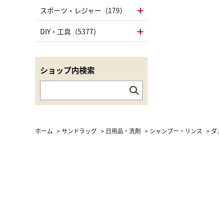
スポーツ・レジャー（179）
DIY・工具（5377）
ショップ内検索
ホーム
>
サンドラッグ
>
日用品・洗剤
>
シャンプー・リンス
>
ダ