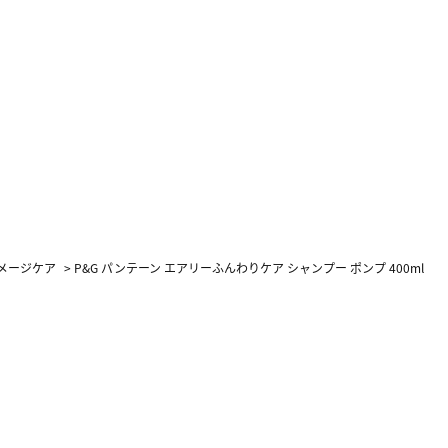
メージケア
>
P&G パンテーン エアリーふんわりケア シャンプー ポンプ 400ml