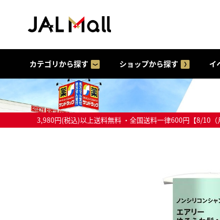
カテゴリから探す
ショップから探す
イ
3,980円(税込)以上送料無料 ・全国送料一律600円【