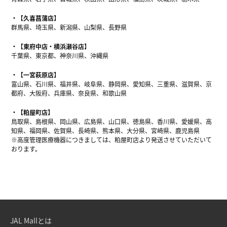
【久喜菖蒲店】
群馬県、埼玉県、新潟県、山梨県、長野県
【東府中店・横浜瀬谷店】
千葉県、東京都、神奈川県、沖縄県
【一宮萩原店】
富山県、石川県、福井県、岐阜県、静岡県、愛知県、三重県、滋賀県、京
都府、大阪府、兵庫県、奈良県、和歌山県
【粕屋町店】
鳥取県、島根県、岡山県、広島県、山口県、徳島県、香川県、愛媛県、高
知県、福岡県、佐賀県、長崎県、熊本県、大分県、宮崎県、鹿児島県
※高度管理医療機器につきましては、粕屋町店より発送させていただいて
おります。
JAL Mallとは