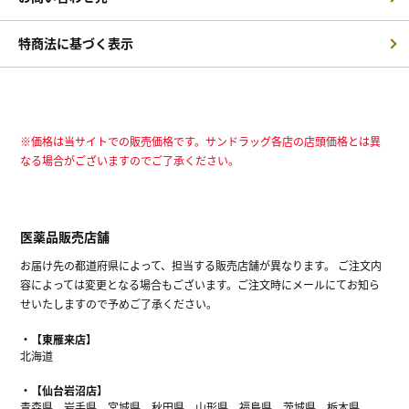
特商法に基づく表示
※価格は当サイトでの販売価格です。サンドラッグ各店の店頭価格とは異
なる場合がございますのでご了承ください。
医薬品販売店舗
お届け先の都道府県によって、担当する販売店舗が異なります。 ご注文内
容によっては変更となる場合もございます。ご注文時にメールにてお知ら
せいたしますので予めご了承ください。
【東雁来店】
北海道
【仙台岩沼店】
青森県、岩手県、宮城県、秋田県、山形県、福島県、茨城県、栃木県