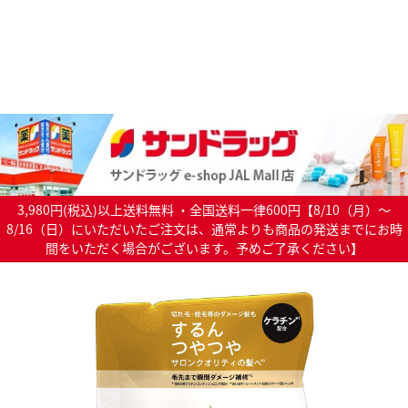
3,980円(税込)以上送料無料 ・全国送料一律600円【8/10（月）～
8/16（日）にいただいたご注文は、通常よりも商品の発送までにお時
間をいただく場合がございます。予めご了承ください】