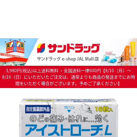
3,980円(税込)以上送料無料 ・全国送料一律600円【8/10（月）～
8/16（日）にいただいたご注文は、通常よりも商品の発送までにお時
間をいただく場合がございます。予めご了承ください】