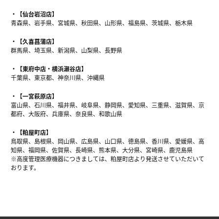
【仙台岩沼店】
青森県、岩手県、宮城県、秋田県、山形県、福島県、茨城県、栃木県
【久喜菖蒲店】
群馬県、埼玉県、新潟県、山梨県、長野県
【東府中店・横浜瀬谷店】
千葉県、東京都、神奈川県、沖縄県
【一宮萩原店】
富山県、石川県、福井県、岐阜県、静岡県、愛知県、三重県、滋賀県、京
都府、大阪府、兵庫県、奈良県、和歌山県
【粕屋町店】
鳥取県、島根県、岡山県、広島県、山口県、徳島県、香川県、愛媛県、高
知県、福岡県、佐賀県、長崎県、熊本県、大分県、宮崎県、鹿児島県
※高度管理医療機器につきましては、粕屋町店より発送させていただいて
おります。