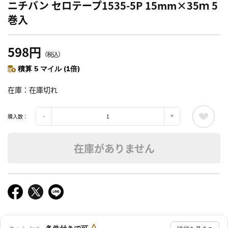
ニチバン セロテープ1535-5P 15mm×35ｍ 5
巻入
598円
（税込）
積算 5 マイル (1倍)
在庫
在庫切れ
購入数：
在庫がありません