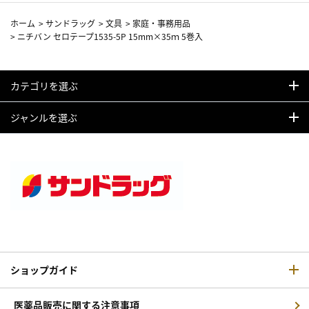
ホーム
>
サンドラッグ
>
文具
>
家庭・事務用品
>
ニチバン セロテープ1535-5P 15mm×35ｍ 5巻入
カテゴリを選ぶ
ジャンルを選ぶ
ショップガイド
医薬品販売に関する注意事項