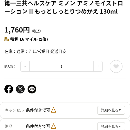
第一三共ヘルスケア ミノン アミノモイストロ
ーション II もっとしっとりつめかえ 130ml
1,760円
（税込）
積算 16 マイル (1倍)
在庫
通常：7-11営業日 発送目安
購入数：
△
条件付きで可
キャンセル
詳細を見る
▼
△
条件付きで可
返品
詳細を見る
▼