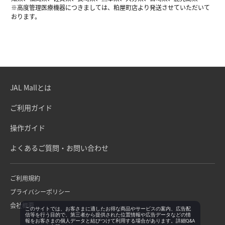
※高度管理医療機器につきましては、粕屋町店より発送させていただいて
おります。
JAL Mallとは
ご利用ガイド
操作ガイド
よくあるご質問・お問い合わせ
ご利用規約
プライバシーポリシー
会社概要
このサイトでは、お客さまに適したお得な商品やサービスの案内、広告配
信等を行う目的で、第三者から提供された位置情報や広告データなどの情
報をお客さまの個人データと結びつけて利用する場合があります。詳細Q&A