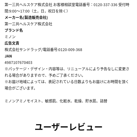
第一三共ヘルスケア株式会社 お客様相談室電話番号：0120-337-336 受付時
間:9:00～17:00（土，日，祝日を除く）
メーカー名(製造販売会社)
第一三共ヘルスケア株式会社
ブランド名
ミノン
広告文責
株式会社サンドラッグ/電話番号:0120-009-368
JAN
4987107670403
※パッケージ・デザイン・内容等は、リニューアルにより予告なしに変更さ
れる場合がありますので、予めご了承ください。
※お届け地域によっては、表記されている日数よりもお届けにお時間を頂く
場合がございます。
ミノンアミノモイスト、敏感肌、化粧水、乾燥、貯水肌、詰替
ユーザーレビュー