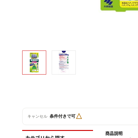
△
条件付きで可
キャンセル
商品説明
カテゴリから探す