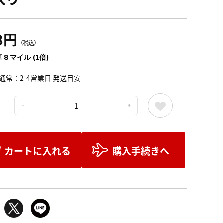
8円
（税込）
 8 マイル (1倍)
通常：2-4営業日 発送目安
：
カートに入れる
購入手続きへ