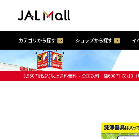
カテゴリから探す
ショップから探す
イ
3,980円(税込)以上送料無料 ・全国送料一律600円【