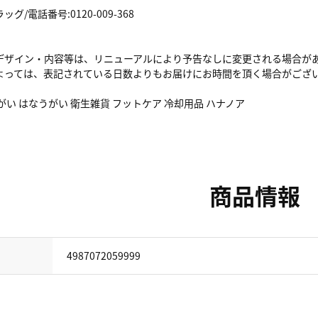
/電話番号:0120-009-368
デザイン・内容等は、リニューアルにより予告なしに変更される場合が
よっては、表記されている日数よりもお届けにお時間を頂く場合がござ
がい はなうがい 衛生雑貨 フットケア 冷却用品 ハナノア
商品情報
4987072059999