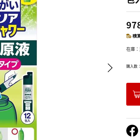
97
積算
在庫
購入数