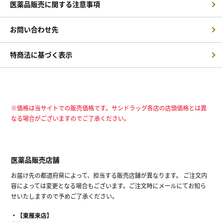
医薬品販売に関する注意事項
お問い合わせ先
特商法に基づく表示
※価格は当サイトでの販売価格です。サンドラッグ各店の店頭価格とは異
なる場合がございますのでご了承ください。
医薬品販売店舗
お届け先の都道府県によって、担当する販売店舗が異なります。 ご注文内
容によっては変更となる場合もございます。ご注文時にメールにてお知ら
せいたしますので予めご了承ください。
【東雁来店】