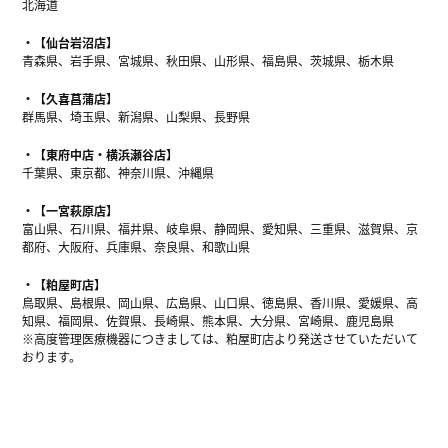
北海道
【仙台岩沼店】
青森県、岩手県、宮城県、秋田県、山形県、福島県、茨城県、栃木県
【久喜菖蒲店】
群馬県、埼玉県、新潟県、山梨県、長野県
【東府中店・横浜瀬谷店】
千葉県、東京都、神奈川県、沖縄県
【一宮萩原店】
富山県、石川県、福井県、岐阜県、静岡県、愛知県、三重県、滋賀県、京
都府、大阪府、兵庫県、奈良県、和歌山県
【粕屋町店】
鳥取県、島根県、岡山県、広島県、山口県、徳島県、香川県、愛媛県、高
知県、福岡県、佐賀県、長崎県、熊本県、大分県、宮崎県、鹿児島県
※高度管理医療機器につきましては、粕屋町店より発送させていただいて
おります。