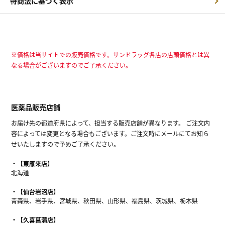
特商法に基づく表示
※価格は当サイトでの販売価格です。サンドラッグ各店の店頭価格とは異
なる場合がございますのでご了承ください。
医薬品販売店舗
お届け先の都道府県によって、担当する販売店舗が異なります。 ご注文内
容によっては変更となる場合もございます。ご注文時にメールにてお知ら
せいたしますので予めご了承ください。
【東雁来店】
北海道
【仙台岩沼店】
青森県、岩手県、宮城県、秋田県、山形県、福島県、茨城県、栃木県
【久喜菖蒲店】