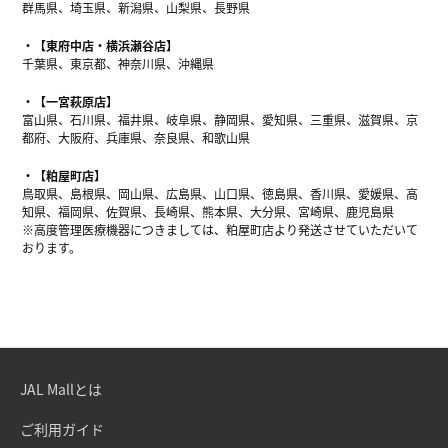
群馬県、埼玉県、新潟県、山梨県、長野県
【東府中店・横浜瀬谷店】
千葉県、東京都、神奈川県、沖縄県
【一宮萩原店】
富山県、石川県、福井県、岐阜県、静岡県、愛知県、三重県、滋賀県、京
都府、大阪府、兵庫県、奈良県、和歌山県
【粕屋町店】
鳥取県、島根県、岡山県、広島県、山口県、徳島県、香川県、愛媛県、高
知県、福岡県、佐賀県、長崎県、熊本県、大分県、宮崎県、鹿児島県
※高度管理医療機器につきましては、粕屋町店より発送させていただいて
おります。
JAL Mallとは
ご利用ガイド