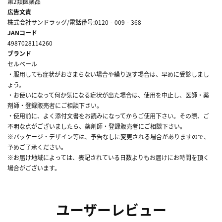
第2類医薬品
広告文責
株式会社サンドラッグ/電話番号:0120‐009‐368
JANコード
4987028114260
ブランド
セルベール
・服用しても症状がおさまらない場合や繰り返す場合は、早めに受診しまし
ょう。
・お使いになって何か気になる症状が出た場合は、使用を中止し、医師・薬
剤師・登録販売者にご相談下さい。
・使用前に、よく添付文書をお読みになってからご使用下さい。その際、ご
不明な点がございましたら、薬剤師・登録販売者にご相談下さい。
※パッケージ・デザイン等は、予告なしに変更される場合がありますので、
予めご了承ください。
※お届け地域によっては、表記されている日数よりもお届けにお時間を頂く
場合がございます。
ユーザーレビュー