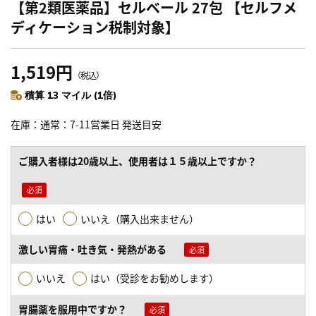
【第2類医薬品】セルベール 27包 【セルフメ
ディケーション税制対象】
1,519円
（税込）
積算 13 マイル (1倍)
在庫
通常：7-11営業日 発送目安
ご購入者様は20歳以上、使用者は１５歳以上ですか？
はい
いいえ（購入出来ません）
激しい胃痛・吐き気・発熱がある
いいえ
はい（受診をお勧めします）
胃腸薬を服用中ですか？