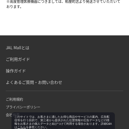
※高度管理医療機器につきましては、粕屋町店より発送させていただいて
おります。
JAL Mallとは
ご利用ガイド
操作ガイド
よくあるご質問・お問い合わせ
ご利用規約
プライバシーポリシー
会社概要
このサイトでは、お客さまに適したお得な商品やサービスの案内、広告配
信等を行う目的で、第三者から提供された位置情報や広告データなどの情
報をお客さまの個人データと結びつけて利用する場合があります。詳細Q&A
は
こちら
を参照ください。