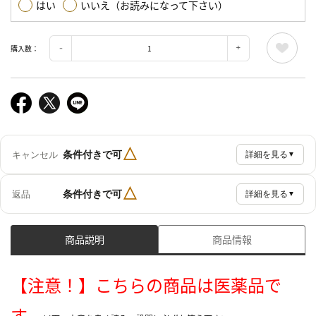
はい
いいえ（お読みになって下さい）
購入数：
△
条件付きで可
キャンセル
詳細を見る
▼
△
条件付きで可
返品
詳細を見る
▼
商品説明
商品情報
【注意！】こちらの商品は医薬品で
す。