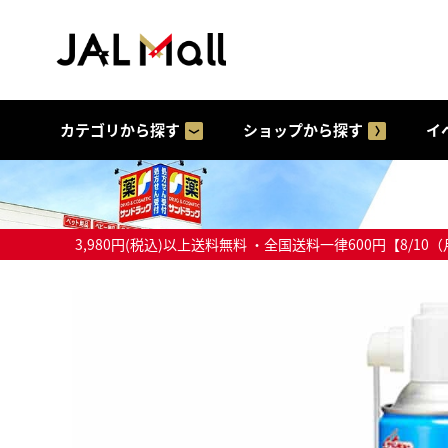
カテゴリから探す
ショップから探す
イ
3,980円(税込)以上送料無料 ・全国送料一律600円【