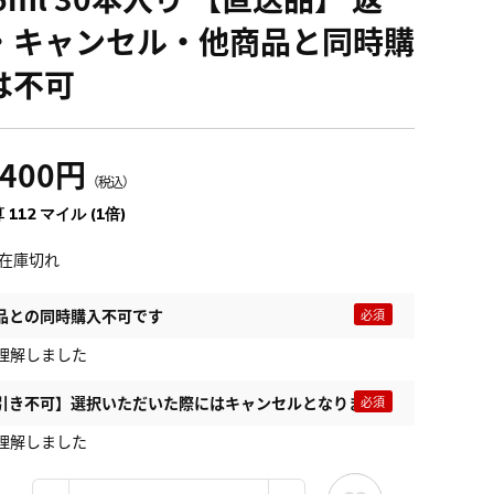
・キャンセル・他商品と同時購
は不可
,400円
（税込）
 112 マイル (1倍)
在庫切れ
品との同時購入不可です
理解しました
引き不可】選択いただいた際にはキャンセルとなります
理解しました