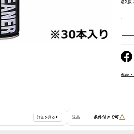
購入数
返品・
△
条件付きで可
返品
詳細を見る
▼