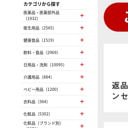
カテゴリから探す
医薬品・医薬部外品
（1932）
衛生用品（2565）
健康食品（1519）
飲料・食品（2969）
日用品・洗剤（10095）
介護用品（884）
ベビー用品（1200）
衣料品（364）
化粧品（5302）
化粧品（ブランド別）