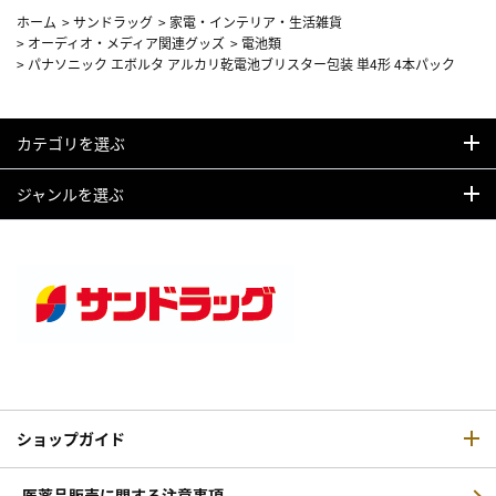
ホーム
>
サンドラッグ
>
家電・インテリア・生活雑貨
>
オーディオ・メディア関連グッズ
>
電池類
>
パナソニック エボルタ アルカリ乾電池ブリスター包装 単4形 4本パック
カテゴリを選ぶ
ジャンルを選ぶ
ショップガイド
医薬品販売に関する注意事項