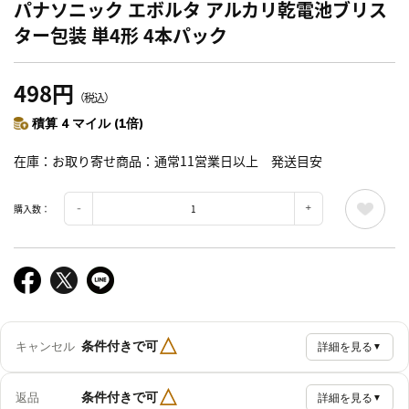
パナソニック エボルタ アルカリ乾電池ブリス
ター包装 単4形 4本パック
498円
（税込）
積算 4 マイル (1倍)
在庫
お取り寄せ商品：通常11営業日以上 発送目安
購入数：
△
条件付きで可
キャンセル
詳細を見る
▼
△
条件付きで可
返品
詳細を見る
▼