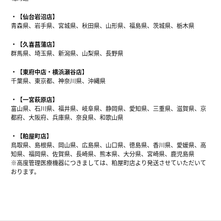
【仙台岩沼店】
青森県、岩手県、宮城県、秋田県、山形県、福島県、茨城県、栃木県
【久喜菖蒲店】
群馬県、埼玉県、新潟県、山梨県、長野県
【東府中店・横浜瀬谷店】
千葉県、東京都、神奈川県、沖縄県
【一宮萩原店】
富山県、石川県、福井県、岐阜県、静岡県、愛知県、三重県、滋賀県、京
都府、大阪府、兵庫県、奈良県、和歌山県
【粕屋町店】
鳥取県、島根県、岡山県、広島県、山口県、徳島県、香川県、愛媛県、高
知県、福岡県、佐賀県、長崎県、熊本県、大分県、宮崎県、鹿児島県
※高度管理医療機器につきましては、粕屋町店より発送させていただいて
おります。