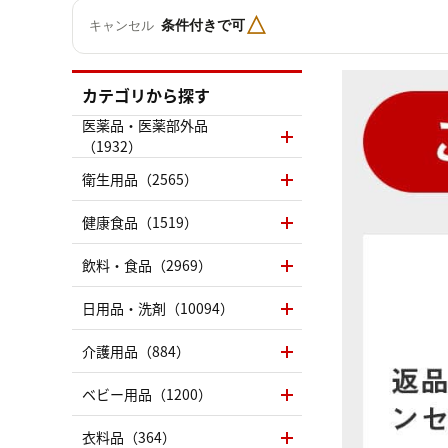
△
条件付きで可
キャンセル
カテゴリから探す
医薬品・医薬部外品
（1932）
衛生用品（2565）
健康食品（1519）
飲料・食品（2969）
日用品・洗剤（10094）
介護用品（884）
ベビー用品（1200）
衣料品（364）