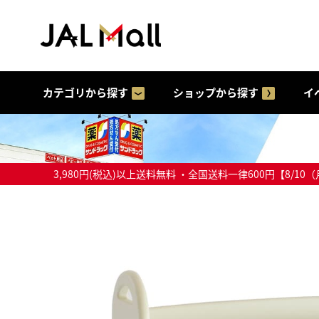
カテゴリから探す
ショップから探す
イ
3,980円(税込)以上送料無料 ・全国送料一律600円【