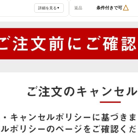
△
条件付きで可
返品
詳細を見る
▼