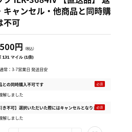
・キャンセル・他商品と同時購
は不可
,500円
（税込）
 131 マイル (1倍)
通常：3-7営業日 発送目安
品との同時購入不可です
理解しました
引き不可】選択いただいた際にはキャンセルとなります
理解しました