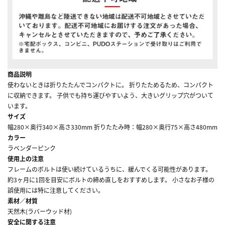
商品説明
使わないときは折りたたんでコンパクトに。 折りたためるため、コンパクト
に収納できます。 子供でも持ち運びやすいよう、大きいグリップ穴がついて
います。
サイズ
幅280×奥行340×高さ330mm 折りたたみ時：幅280×奥行75×高さ480mm
カラー
ラベンダーピンク
使用上の注意
フレームのボルトは使い続けているうちに、緩んでくる可能性があります。
約3ヶ月に1回を目安にボルトの締め直しをおすすめします。 小さなお子様の
誤使用には特に注意してください。
素材／材質
天然木(ラバーウッド材)
安全に関する注意