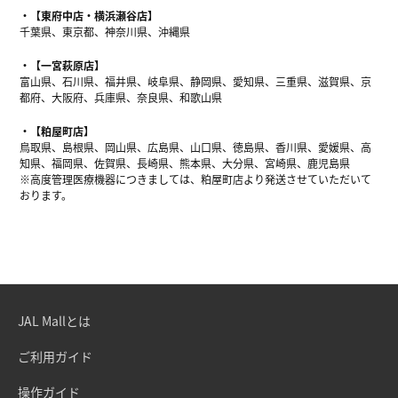
【東府中店・横浜瀬谷店】
千葉県、東京都、神奈川県、沖縄県
【一宮萩原店】
富山県、石川県、福井県、岐阜県、静岡県、愛知県、三重県、滋賀県、京
都府、大阪府、兵庫県、奈良県、和歌山県
【粕屋町店】
鳥取県、島根県、岡山県、広島県、山口県、徳島県、香川県、愛媛県、高
知県、福岡県、佐賀県、長崎県、熊本県、大分県、宮崎県、鹿児島県
※高度管理医療機器につきましては、粕屋町店より発送させていただいて
おります。
JAL Mallとは
ご利用ガイド
操作ガイド