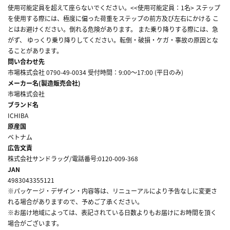
使用可能定員を超えて座らないでください。<<使用可能定員：1名> ステップ
を使用する際には、極度に偏った荷重をステップの前方及び左右にかける こ
とはお避けください。倒れる危険があります。 また乗り降りする際には、急
がず、 ゆっくり乗り降りしてください。転倒・破損・ケガ・事故の原因とな
ることがあります。
問い合わせ先
市場株式会社 0790-49-0034 受付時間：9:00～17:00 (平日のみ)
メーカー名(製造販売会社)
市場株式会社
ブランド名
ICHIBA
原産国
ベトナム
広告文責
株式会社サンドラッグ/電話番号:0120-009-368
JAN
4983043355121
※パッケージ・デザイン・内容等は、リニューアルにより予告なしに変更さ
れる場合がありますので、予めご了承ください。
※お届け地域によっては、表記されている日数よりもお届けにお時間を頂く
場合がございます。