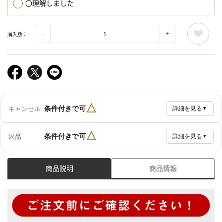
〇理解しました
購入数：
△
条件付きで可
キャンセル
詳細を見る
▼
△
条件付きで可
返品
詳細を見る
▼
商品説明
商品情報