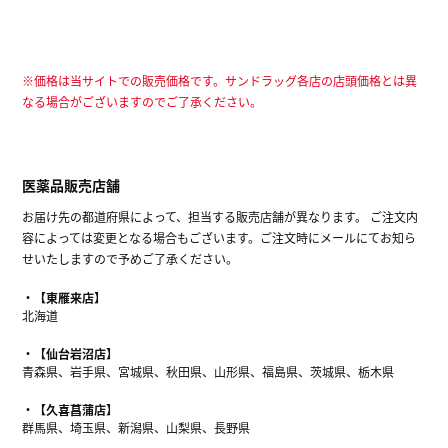
※価格は当サイトでの販売価格です。サンドラッグ各店の店頭価格とは異
なる場合がございますのでご了承ください。
医薬品販売店舗
お届け先の都道府県によって、担当する販売店舗が異なります。 ご注文内
容によっては変更となる場合もございます。ご注文時にメールにてお知ら
せいたしますので予めご了承ください。
【東雁来店】
北海道
【仙台岩沼店】
青森県、岩手県、宮城県、秋田県、山形県、福島県、茨城県、栃木県
【久喜菖蒲店】
群馬県、埼玉県、新潟県、山梨県、長野県