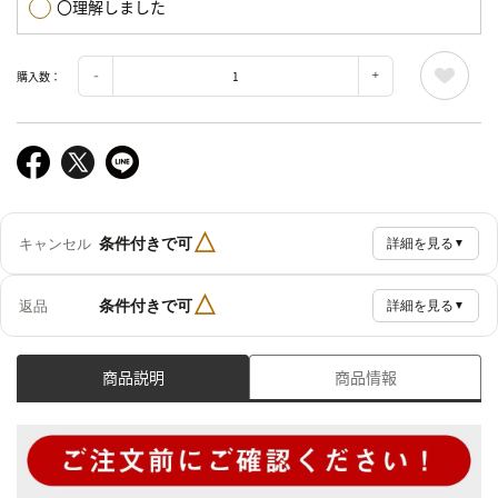
〇理解しました
購入数：
△
条件付きで可
キャンセル
詳細を見る
▼
△
条件付きで可
返品
詳細を見る
▼
商品説明
商品情報