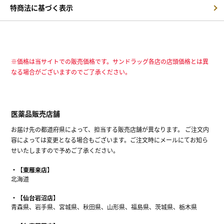
特商法に基づく表示
※価格は当サイトでの販売価格です。サンドラッグ各店の店頭価格とは異
なる場合がございますのでご了承ください。
医薬品販売店舗
お届け先の都道府県によって、担当する販売店舗が異なります。 ご注文内
容によっては変更となる場合もございます。ご注文時にメールにてお知ら
せいたしますので予めご了承ください。
【東雁来店】
北海道
【仙台岩沼店】
青森県、岩手県、宮城県、秋田県、山形県、福島県、茨城県、栃木県