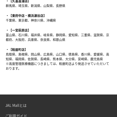
【久喜菖蒲店】
群馬県、埼玉県、新潟県、山梨県、長野県
【東府中店・横浜瀬谷店】
千葉県、東京都、神奈川県、沖縄県
【一宮萩原店】
富山県、石川県、福井県、岐阜県、静岡県、愛知県、三重県、滋賀県、京
都府、大阪府、兵庫県、奈良県、和歌山県
【粕屋町店】
鳥取県、島根県、岡山県、広島県、山口県、徳島県、香川県、愛媛県、高
知県、福岡県、佐賀県、長崎県、熊本県、大分県、宮崎県、鹿児島県
※高度管理医療機器につきましては、粕屋町店より発送させていただいて
おります。
JAL Mallとは
ご利用ガイド