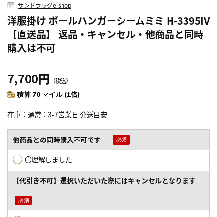
サンドラッグe-shop
洋服掛け ポールハンガーシームミミ H-3395IV
【直送品】 返品・キャンセル・他商品と同時
購入は不可
7,700円
（税込）
積算 70 マイル (1倍)
在庫
通常：3-7営業日 発送目安
他商品との同時購入不可です
〇理解しました
【代引き不可】選択いただいた際にはキャンセルとなります