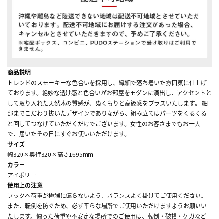
商品説明
トレンドのスモーキーな色合いを採用し、繊細で落ち着いた雰囲気に仕上げ
ております。絶妙な透け感と色合いがお部屋をモダンに演出し、アクセントと
して取り入れた天然木の質感が、ぬくもりと高級感をプラスいたします。 細
部までこだわり抜いたデザインでありながら、組み立てはパーツをくるくる
と回してつなげていただくだけでございます。女性のお客さまでもお一人
で、届いたその日にすぐお使いいただけます。
サイズ
幅320×奥行320×高さ1695mm
カラー
アイボリー
使用上の注意
フックへ荷重が極端に偏らないよう、バランスよく掛けてご使用ください。
また、転倒を防ぐため、必ず平らな場所でご使用いただけますようお願いい
たします。偏った荷重や不安定な場所でのご使用は、転倒・破損・ケガなど