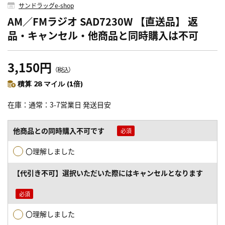
サンドラッグe-shop
AM／FMラジオ SAD7230W 【直送品】 返
品・キャンセル・他商品と同時購入は不可
3,150円
（税込）
積算 28 マイル (1倍)
在庫
通常：3-7営業日 発送目安
他商品との同時購入不可です
〇理解しました
【代引き不可】選択いただいた際にはキャンセルとなります
〇理解しました