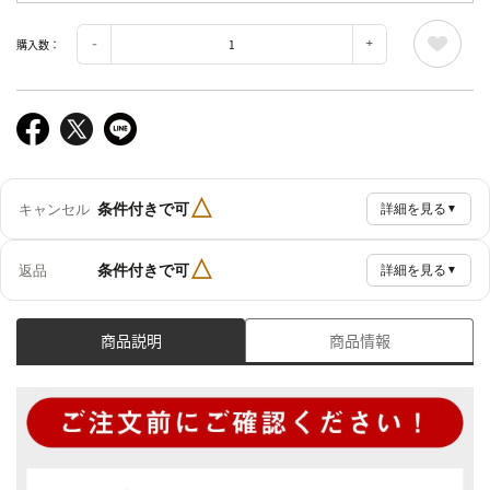
購入数：
△
条件付きで可
キャンセル
詳細を見る
▼
△
条件付きで可
返品
詳細を見る
▼
商品説明
商品情報