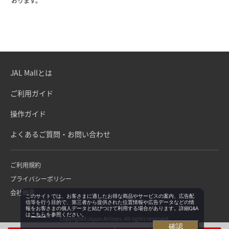
おります。
JAL Mallとは
ご利用ガイド
操作ガイド
よくあるご質問・お問い合わせ
ご利用規約
プライバシーポリシー
会社概要
このサイトでは、お客さまに適したお得な商品やサービスの案内、広告配
信等を行う目的で、第三者から提供された位置情報や広告データなどの情
報をお客さまの個人データと結びつけて利用する場合があります。詳細Q&A
は
こちら
を参照ください。
Copyright©Japan Airlines. All rights reserved.
確認