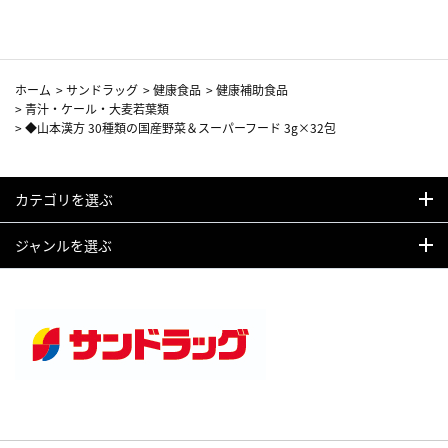
ホーム
>
サンドラッグ
>
健康食品
>
健康補助食品
>
青汁・ケール・大麦若葉類
>
◆山本漢方 30種類の国産野菜＆スーパーフード 3g×32包
カテゴリを選ぶ
ジャンルを選ぶ