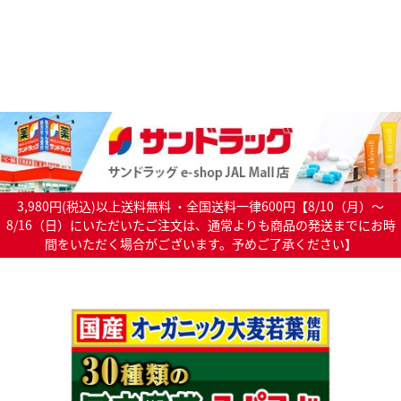
3,980円(税込)以上送料無料 ・全国送料一律600円【8/10（月）～
8/16（日）にいただいたご注文は、通常よりも商品の発送までにお時
間をいただく場合がございます。予めご了承ください】