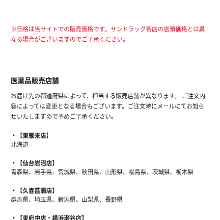
※価格は当サイトでの販売価格です。サンドラッグ各店の店頭価格とは異
なる場合がございますのでご了承ください。
医薬品販売店舗
お届け先の都道府県によって、担当する販売店舗が異なります。 ご注文内
容によっては変更となる場合もございます。ご注文時にメールにてお知ら
せいたしますので予めご了承ください。
【東雁来店】
北海道
【仙台岩沼店】
青森県、岩手県、宮城県、秋田県、山形県、福島県、茨城県、栃木県
【久喜菖蒲店】
群馬県、埼玉県、新潟県、山梨県、長野県
【東府中店・横浜瀬谷店】