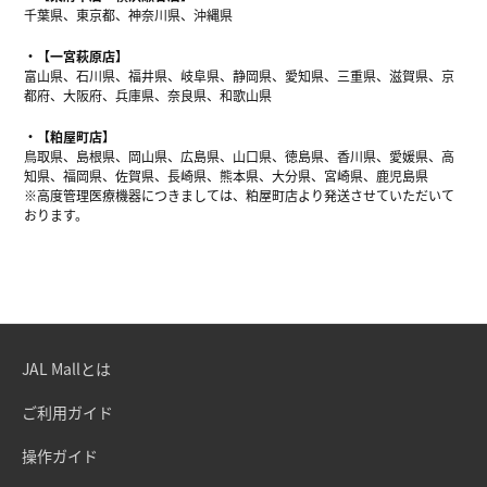
千葉県、東京都、神奈川県、沖縄県
【一宮萩原店】
富山県、石川県、福井県、岐阜県、静岡県、愛知県、三重県、滋賀県、京
都府、大阪府、兵庫県、奈良県、和歌山県
【粕屋町店】
鳥取県、島根県、岡山県、広島県、山口県、徳島県、香川県、愛媛県、高
知県、福岡県、佐賀県、長崎県、熊本県、大分県、宮崎県、鹿児島県
※高度管理医療機器につきましては、粕屋町店より発送させていただいて
おります。
JAL Mallとは
ご利用ガイド
操作ガイド