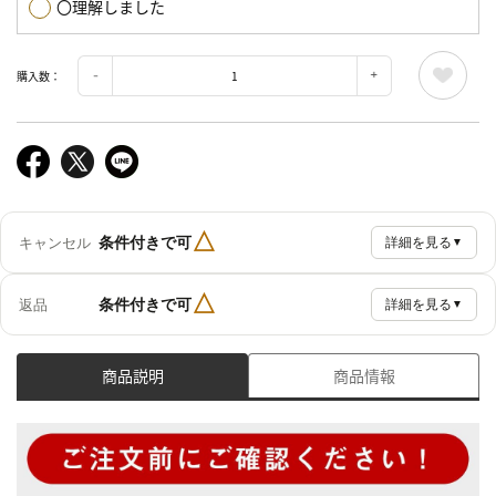
〇理解しました
購入数：
△
条件付きで可
キャンセル
詳細を見る
▼
△
条件付きで可
返品
詳細を見る
▼
商品説明
商品情報