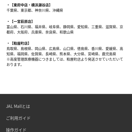
【東府中店・横浜瀬谷店】
千葉県、東京都、神奈川県、沖縄県
【一宮萩原店】
富山県、石川県、福井県、岐阜県、静岡県、愛知県、三重県、滋賀県、京
都府、大阪府、兵庫県、奈良県、和歌山県
【粕屋町店】
鳥取県、島根県、岡山県、広島県、山口県、徳島県、香川県、愛媛県、高
知県、福岡県、佐賀県、長崎県、熊本県、大分県、宮崎県、鹿児島県
※高度管理医療機器につきましては、粕屋町店より発送させていただいて
おります。
JAL Mallとは
ご利用ガイド
操作ガイド