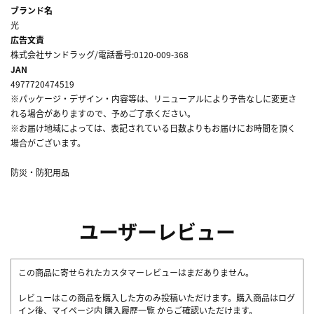
ブランド名
光
広告文責
株式会社サンドラッグ/電話番号:0120-009-368
JAN
4977720474519
※パッケージ・デザイン・内容等は、リニューアルにより予告なしに変更さ
れる場合がありますので、予めご了承ください。
※お届け地域によっては、表記されている日数よりもお届けにお時間を頂く
場合がございます。
防災・防犯用品
ユーザーレビュー
この商品に寄せられたカスタマーレビューはまだありません。
レビューはこの商品を購入した方のみ投稿いただけます。購入商品はログ
イン後、マイページ内
購入履歴一覧
からご確認いただけます。