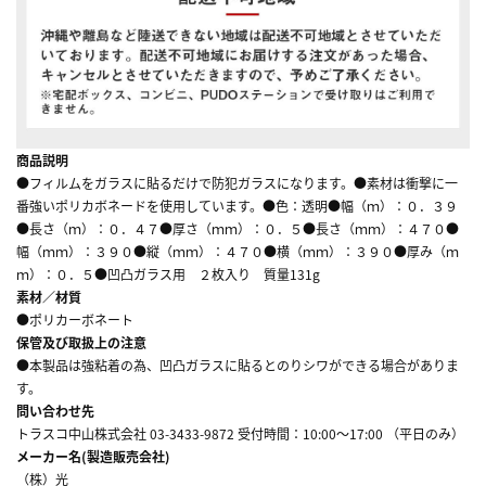
商品説明
●フィルムをガラスに貼るだけで防犯ガラスになります。●素材は衝撃に一
番強いポリカボネードを使用しています。●色：透明●幅（ｍ）：０．３９
●長さ（ｍ）：０．４７●厚さ（ｍｍ）：０．５●長さ（ｍｍ）：４７０●
幅（ｍｍ）：３９０●縦（ｍｍ）：４７０●横（ｍｍ）：３９０●厚み（ｍ
ｍ）：０．５●凹凸ガラス用 ２枚入り 質量131g
素材／材質
●ポリカーボネート
保管及び取扱上の注意
●本製品は強粘着の為、凹凸ガラスに貼るとのりシワができる場合がありま
す。
問い合わせ先
トラスコ中山株式会社 03-3433-9872 受付時間：10:00～17:00 （平日のみ）
メーカー名(製造販売会社)
（株）光