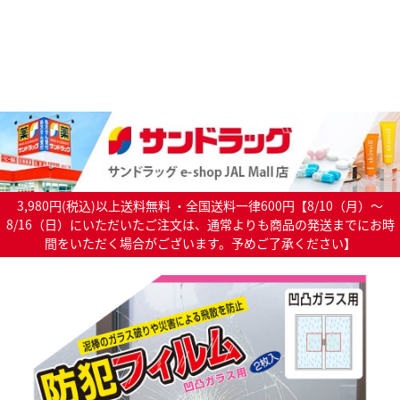
3,980円(税込)以上送料無料 ・全国送料一律600円【8/10（月）～
8/16（日）にいただいたご注文は、通常よりも商品の発送までにお時
間をいただく場合がございます。予めご了承ください】