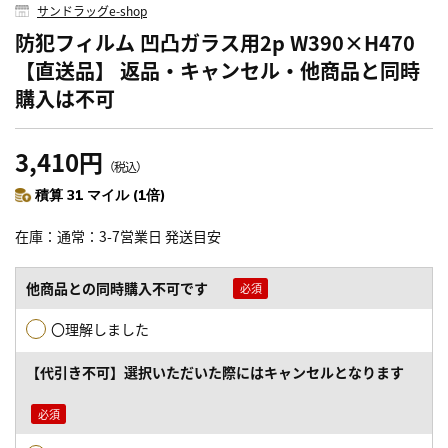
サンドラッグe-shop
防犯フィルム 凹凸ガラス用2p W390×H470
【直送品】 返品・キャンセル・他商品と同時
購入は不可
3,410円
（税込）
積算 31 マイル (1倍)
在庫
通常：3-7営業日 発送目安
他商品との同時購入不可です
〇理解しました
【代引き不可】選択いただいた際にはキャンセルとなります