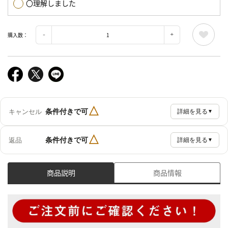
〇理解しました
購入数：
△
条件付きで可
キャンセル
詳細を見る
▼
△
条件付きで可
返品
詳細を見る
▼
商品説明
商品情報