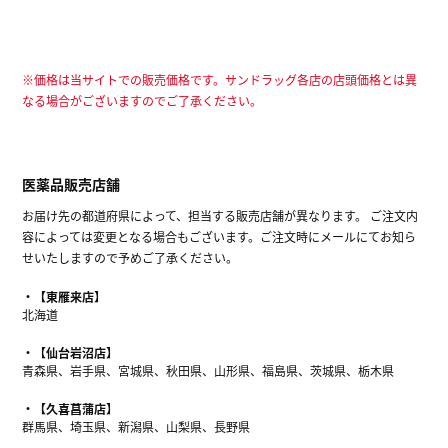
※価格は当サイトでの販売価格です。サンドラッグ各店の店頭価格とは異
なる場合がございますのでご了承ください。
医薬品販売店舗
お届け先の都道府県によって、担当する販売店舗が異なります。 ご注文内
容によっては変更となる場合もございます。ご注文時にメールにてお知ら
せいたしますので予めご了承ください。
【東雁来店】
北海道
【仙台岩沼店】
青森県、岩手県、宮城県、秋田県、山形県、福島県、茨城県、栃木県
【久喜菖蒲店】
群馬県、埼玉県、新潟県、山梨県、長野県