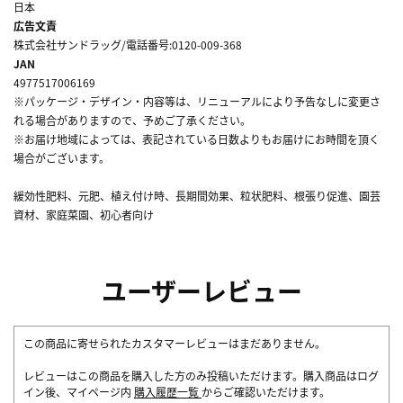
日本
広告文責
株式会社サンドラッグ/電話番号:0120-009-368
JAN
4977517006169
※パッケージ・デザイン・内容等は、リニューアルにより予告なしに変更さ
れる場合がありますので、予めご了承ください。
※お届け地域によっては、表記されている日数よりもお届けにお時間を頂く
場合がございます。
緩効性肥料、元肥、植え付け時、長期間効果、粒状肥料、根張り促進、園芸
資材、家庭菜園、初心者向け
ユーザーレビュー
この商品に寄せられたカスタマーレビューはまだありません。
レビューはこの商品を購入した方のみ投稿いただけます。購入商品はログ
イン後、マイページ内
購入履歴一覧
からご確認いただけます。