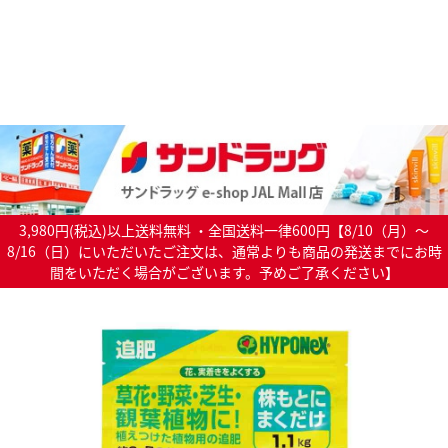
3,980円(税込)以上送料無料 ・全国送料一律600円【8/10（月）～
8/16（日）にいただいたご注文は、通常よりも商品の発送までにお時
間をいただく場合がございます。予めご了承ください】