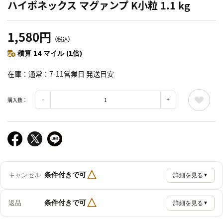
ハイポネックス マグァンプ K小粒 1.1 kg
1,580円
（税込）
積算 14 マイル (1倍)
在庫
通常：7-11営業日 発送目安
購入数：
△
条件付きで可
キャンセル
詳細を見る
▼
△
条件付きで可
返品
詳細を見る
▼