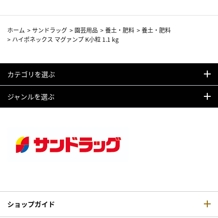
ホーム
>
サンドラッグ
>
園芸用品
>
養土・肥料
>
養土・肥料
>
ハイポネックス マグァンプ K小粒 1.1 kg
カテゴリを選ぶ
ジャンルを選ぶ
ショップガイド