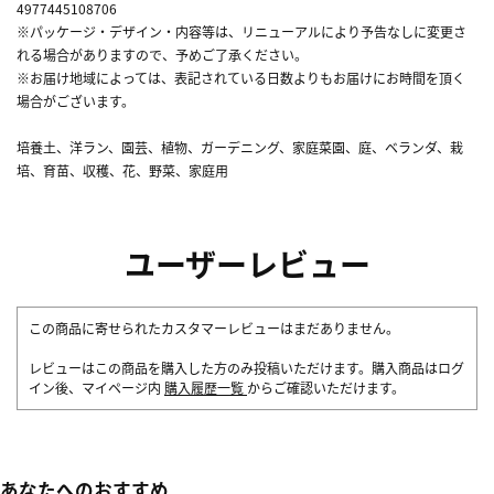
4977445108706
※パッケージ・デザイン・内容等は、リニューアルにより予告なしに変更さ
れる場合がありますので、予めご了承ください。
※お届け地域によっては、表記されている日数よりもお届けにお時間を頂く
場合がございます。
培養土、洋ラン、園芸、植物、ガーデニング、家庭菜園、庭、ベランダ、栽
培、育苗、収穫、花、野菜、家庭用
ユーザーレビュー
この商品に寄せられたカスタマーレビューはまだありません。
レビューはこの商品を購入した方のみ投稿いただけます。購入商品はログ
イン後、マイページ内
購入履歴一覧
からご確認いただけます。
あなたへのおすすめ