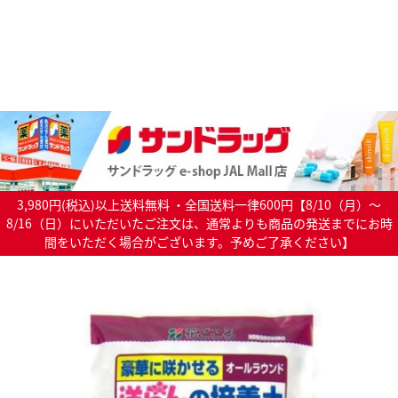
3,980円(税込)以上送料無料 ・全国送料一律600円【8/10（月）～
8/16（日）にいただいたご注文は、通常よりも商品の発送までにお時
間をいただく場合がございます。予めご了承ください】