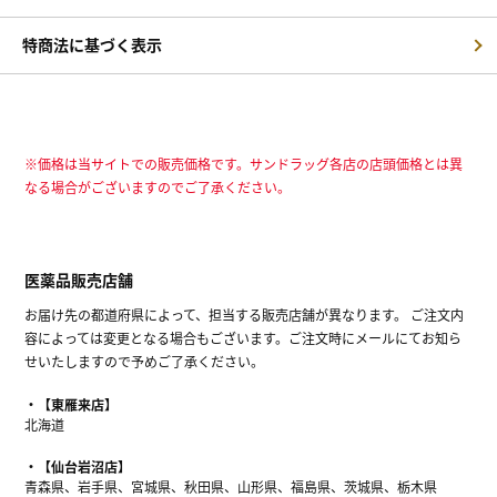
特商法に基づく表示
※価格は当サイトでの販売価格です。サンドラッグ各店の店頭価格とは異
なる場合がございますのでご了承ください。
医薬品販売店舗
お届け先の都道府県によって、担当する販売店舗が異なります。 ご注文内
容によっては変更となる場合もございます。ご注文時にメールにてお知ら
せいたしますので予めご了承ください。
【東雁来店】
北海道
【仙台岩沼店】
青森県、岩手県、宮城県、秋田県、山形県、福島県、茨城県、栃木県