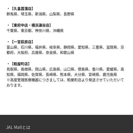
【久喜菖蒲店】
群馬県、埼玉県、新潟県、山梨県、長野県
【東府中店・横浜瀬谷店】
千葉県、東京都、神奈川県、沖縄県
【一宮萩原店】
富山県、石川県、福井県、岐阜県、静岡県、愛知県、三重県、滋賀県、京
都府、大阪府、兵庫県、奈良県、和歌山県
【粕屋町店】
鳥取県、島根県、岡山県、広島県、山口県、徳島県、香川県、愛媛県、高
知県、福岡県、佐賀県、長崎県、熊本県、大分県、宮崎県、鹿児島県
※高度管理医療機器につきましては、粕屋町店より発送させていただいて
おります。
JAL Mallとは