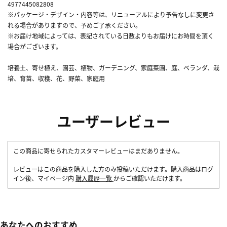
4977445082808
※パッケージ・デザイン・内容等は、リニューアルにより予告なしに変更さ
れる場合がありますので、予めご了承ください。
※お届け地域によっては、表記されている日数よりもお届けにお時間を頂く
場合がございます。
培養土、寄せ植え、園芸、植物、ガーデニング、家庭菜園、庭、ベランダ、栽
培、育苗、収穫、花、野菜、家庭用
ユーザーレビュー
この商品に寄せられたカスタマーレビューはまだありません。
レビューはこの商品を購入した方のみ投稿いただけます。購入商品はログ
イン後、マイページ内
購入履歴一覧
からご確認いただけます。
あなたへのおすすめ