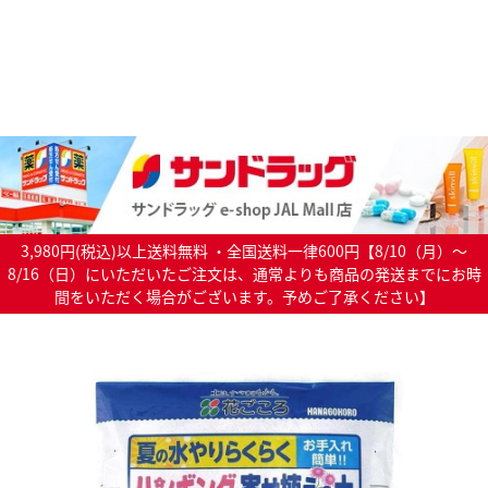
3,980円(税込)以上送料無料 ・全国送料一律600円【8/10（月）～
8/16（日）にいただいたご注文は、通常よりも商品の発送までにお時
間をいただく場合がございます。予めご了承ください】