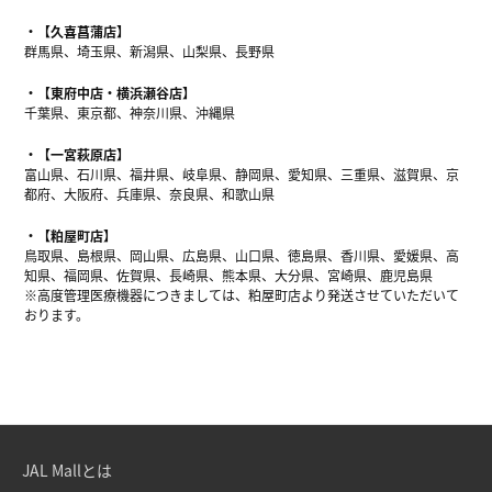
【久喜菖蒲店】
群馬県、埼玉県、新潟県、山梨県、長野県
【東府中店・横浜瀬谷店】
千葉県、東京都、神奈川県、沖縄県
【一宮萩原店】
富山県、石川県、福井県、岐阜県、静岡県、愛知県、三重県、滋賀県、京
都府、大阪府、兵庫県、奈良県、和歌山県
【粕屋町店】
鳥取県、島根県、岡山県、広島県、山口県、徳島県、香川県、愛媛県、高
知県、福岡県、佐賀県、長崎県、熊本県、大分県、宮崎県、鹿児島県
※高度管理医療機器につきましては、粕屋町店より発送させていただいて
おります。
JAL Mallとは