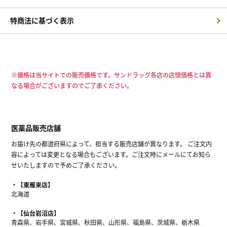
特商法に基づく表示
※価格は当サイトでの販売価格です。サンドラッグ各店の店頭価格とは異
なる場合がございますのでご了承ください。
医薬品販売店舗
お届け先の都道府県によって、担当する販売店舗が異なります。 ご注文内
容によっては変更となる場合もございます。ご注文時にメールにてお知ら
せいたしますので予めご了承ください。
【東雁来店】
北海道
【仙台岩沼店】
青森県、岩手県、宮城県、秋田県、山形県、福島県、茨城県、栃木県