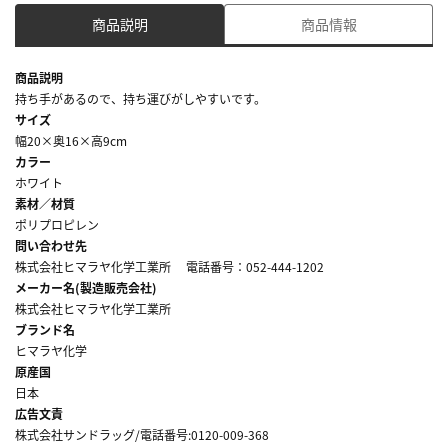
商品説明
商品情報
商品説明
持ち手があるので、持ち運びがしやすいです。
サイズ
幅20×奥16×高9cm
カラー
ホワイト
素材／材質
ポリプロピレン
問い合わせ先
株式会社ヒマラヤ化学工業所 電話番号：052-444-1202
メーカー名(製造販売会社)
株式会社ヒマラヤ化学工業所
ブランド名
ヒマラヤ化学
原産国
日本
広告文責
株式会社サンドラッグ/電話番号:0120-009-368