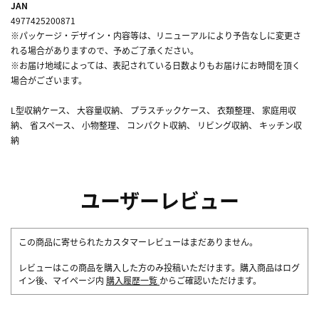
JAN
4977425200871
※パッケージ・デザイン・内容等は、リニューアルにより予告なしに変更さ
れる場合がありますので、予めご了承ください。
※お届け地域によっては、表記されている日数よりもお届けにお時間を頂く
場合がございます。
L型収納ケース、 大容量収納、 プラスチックケース、 衣類整理、 家庭用収
納、 省スペース、 小物整理、 コンパクト収納、 リビング収納、 キッチン収
納
ユーザーレビュー
この商品に寄せられたカスタマーレビューはまだありません。
レビューはこの商品を購入した方のみ投稿いただけます。購入商品はログ
イン後、マイページ内
購入履歴一覧
からご確認いただけます。