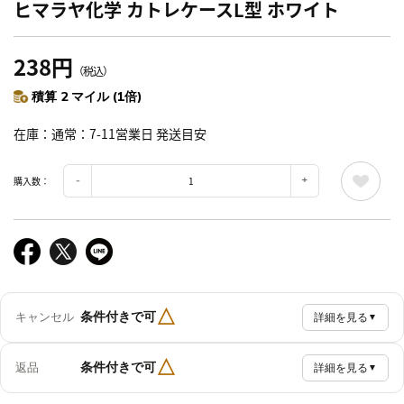
ヒマラヤ化学 カトレケースL型 ホワイト
238円
（税込）
積算 2 マイル (1倍)
在庫
通常：7-11営業日 発送目安
購入数：
△
条件付きで可
キャンセル
詳細を見る
▼
△
条件付きで可
返品
詳細を見る
▼