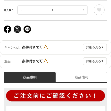
購入数：
△
条件付きで可
キャンセル
詳細を見る
▼
△
条件付きで可
返品
詳細を見る
▼
商品説明
商品情報