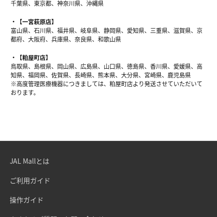
千葉県、東京都、神奈川県、沖縄県
【一宮萩原店】
富山県、石川県、福井県、岐阜県、静岡県、愛知県、三重県、滋賀県、京
都府、大阪府、兵庫県、奈良県、和歌山県
【粕屋町店】
鳥取県、島根県、岡山県、広島県、山口県、徳島県、香川県、愛媛県、高
知県、福岡県、佐賀県、長崎県、熊本県、大分県、宮崎県、鹿児島県
※高度管理医療機器につきましては、粕屋町店より発送させていただいて
おります。
JAL Mallとは
ご利用ガイド
操作ガイド