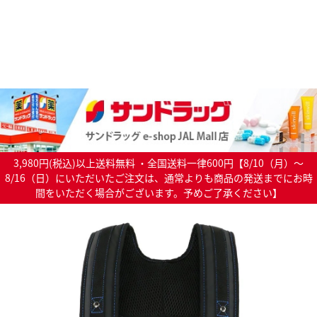
3,980円(税込)以上送料無料 ・全国送料一律600円【8/10（月）～
8/16（日）にいただいたご注文は、通常よりも商品の発送までにお時
間をいただく場合がございます。予めご了承ください】