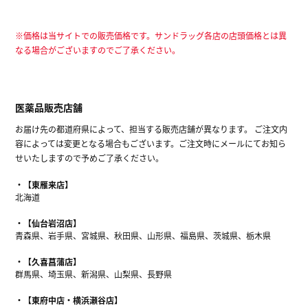
※価格は当サイトでの販売価格です。サンドラッグ各店の店頭価格とは異
なる場合がございますのでご了承ください。
医薬品販売店舗
お届け先の都道府県によって、担当する販売店舗が異なります。 ご注文内
容によっては変更となる場合もございます。ご注文時にメールにてお知ら
せいたしますので予めご了承ください。
【東雁来店】
北海道
【仙台岩沼店】
青森県、岩手県、宮城県、秋田県、山形県、福島県、茨城県、栃木県
【久喜菖蒲店】
群馬県、埼玉県、新潟県、山梨県、長野県
【東府中店・横浜瀬谷店】