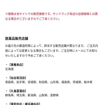
※価格は当サイトでの販売価格です。サンドラッグ各店の店頭価格とは異
なる場合がございますのでご了承ください。
医薬品販売店舗
お届け先の都道府県によって、担当する販売店舗が異なります。 ご注文内
容によっては変更となる場合もございます。ご注文時にメールにてお知ら
せいたしますので予めご了承ください。
【東雁来店】
北海道
【仙台岩沼店】
青森県、岩手県、宮城県、秋田県、山形県、福島県、茨城県、栃木県
【久喜菖蒲店】
群馬県、埼玉県、新潟県、山梨県、長野県
【東府中店・横浜瀬谷店】