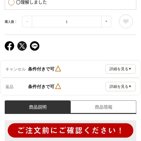
〇理解しました
購入数：
△
条件付きで可
キャンセル
詳細を見る
▼
△
条件付きで可
返品
詳細を見る
▼
商品説明
商品情報