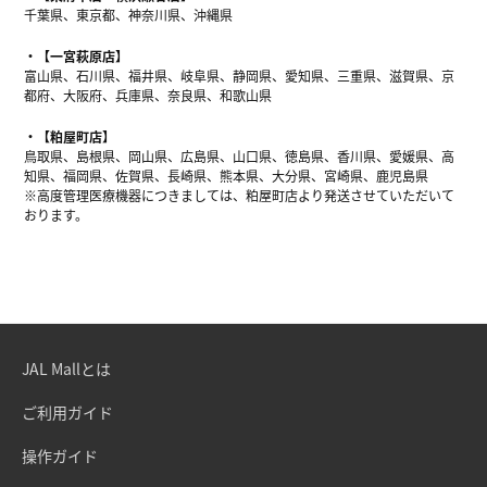
千葉県、東京都、神奈川県、沖縄県
【一宮萩原店】
富山県、石川県、福井県、岐阜県、静岡県、愛知県、三重県、滋賀県、京
都府、大阪府、兵庫県、奈良県、和歌山県
【粕屋町店】
鳥取県、島根県、岡山県、広島県、山口県、徳島県、香川県、愛媛県、高
知県、福岡県、佐賀県、長崎県、熊本県、大分県、宮崎県、鹿児島県
※高度管理医療機器につきましては、粕屋町店より発送させていただいて
おります。
JAL Mallとは
ご利用ガイド
操作ガイド