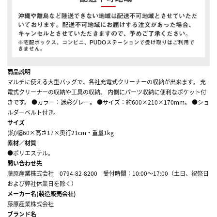
商品説明
マルチに使える大型バッグで、各社充電式クリーナーの収納が出来ます。 充
電式クリーナーの収納や工具の収納。 内側にパーツ収納に便利なポケット付
きです。 ●カラー：迷彩グレー。 ●サイズ：約600×210×170mm。 ●ショ
ルダーベルト付き。
サイズ
(約)幅60×高さ17×奥行21cm・重量1kg
素材／材質
●ポリエステル。
問い合わせ先
藤原産業株式会社 0794-82-8200 受付時間：10:00～17:00（土日、祝祭日
および弊社休業日を除く）
メーカー名(製造販売会社)
藤原産業株式会社
ブランド名