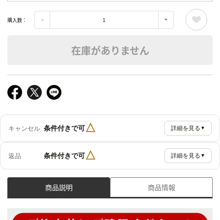
購入数：
在庫がありません
△
条件付きで可
キャンセル
詳細を見る
▼
△
条件付きで可
返品
詳細を見る
▼
商品説明
商品情報