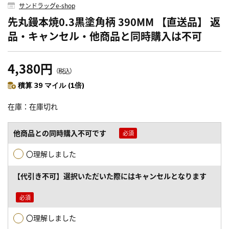
サンドラッグe-shop
先丸鏝本焼0.3黒塗角柄 390MM 【直送品】 返
品・キャンセル・他商品と同時購入は不可
4,380円
（税込）
積算 39 マイル (1倍)
在庫
在庫切れ
他商品との同時購入不可です
〇理解しました
【代引き不可】選択いただいた際にはキャンセルとなります
〇理解しました