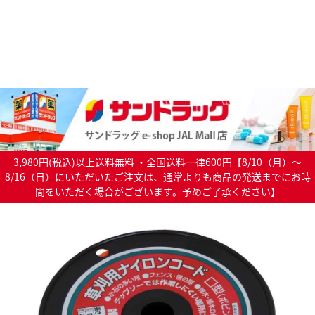
3,980円(税込)以上送料無料 ・全国送料一律600円【8/10（月）～
8/16（日）にいただいたご注文は、通常よりも商品の発送までにお時
間をいただく場合がございます。予めご了承ください】