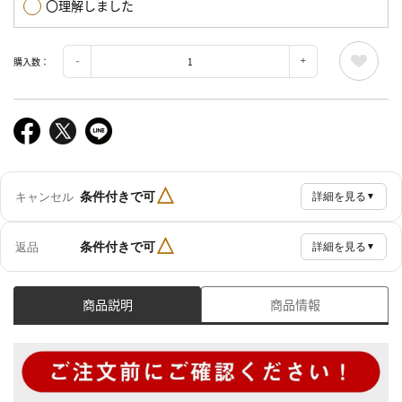
〇理解しました
購入数：
△
条件付きで可
キャンセル
詳細を見る
▼
△
条件付きで可
返品
詳細を見る
▼
商品説明
商品情報