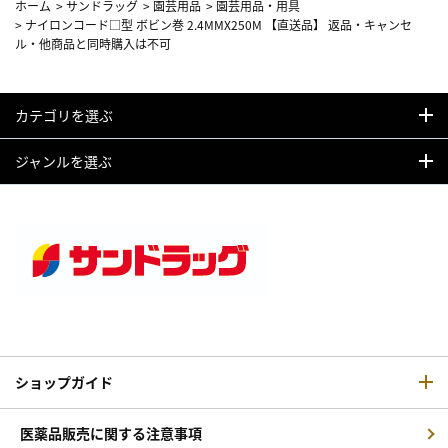
ホーム
>
サンドラッグ
>
園芸用品
>
園芸用品・用具
>
ナイロンコード□型 ボビン巻 2.4MMX250M 【直送品】 返品・キャンセ
ル・他商品と同時購入は不可
カテゴリを選ぶ
ジャンルを選ぶ
ショップガイド
医薬品販売に関する注意事項