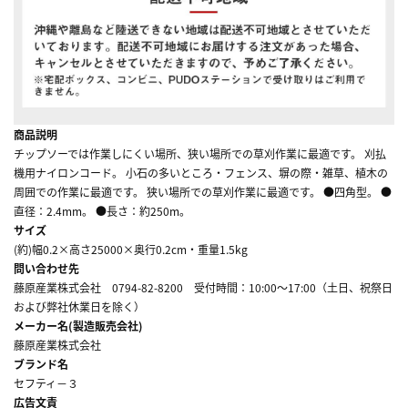
商品説明
チップソーでは作業しにくい場所、狭い場所での草刈作業に最適です。 刈払
機用ナイロンコード。 小石の多いところ・フェンス、塀の際・雑草、植木の
周囲での作業に最適です。 狭い場所での草刈作業に最適です。 ●四角型。 ●
直径：2.4mm。 ●長さ：約250m。
サイズ
(約)幅0.2×高さ25000×奥行0.2cm・重量1.5kg
問い合わせ先
藤原産業株式会社 0794-82-8200 受付時間：10:00～17:00（土日、祝祭日
および弊社休業日を除く）
メーカー名(製造販売会社)
藤原産業株式会社
ブランド名
セフティ－３
広告文責