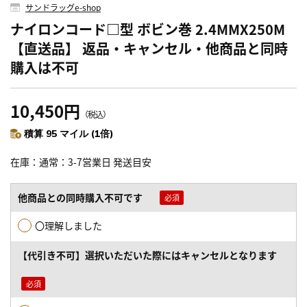
サンドラッグe-shop
ナイロンコード□型 ボビン巻 2.4MMX250M
【直送品】 返品・キャンセル・他商品と同時
購入は不可
10,450円
（税込）
積算 95 マイル (1倍)
在庫
通常：3-7営業日 発送目安
他商品との同時購入不可です
〇理解しました
【代引き不可】選択いただいた際にはキャンセルとなります