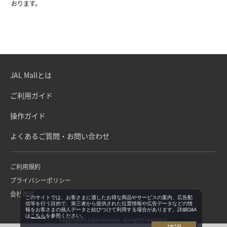
おります。
JAL Mallとは
ご利用ガイド
操作ガイド
よくあるご質問・お問い合わせ
ご利用規約
プライバシーポリシー
会社概要
このサイトでは、お客さまに適したお得な商品やサービスの案内、広告配
信等を行う目的で、第三者から提供された位置情報や広告データなどの情
報をお客さまの個人データと結びつけて利用する場合があります。詳細Q&A
は
こちら
を参照ください。
Copyright©Japan Airlines. All rights reserved.