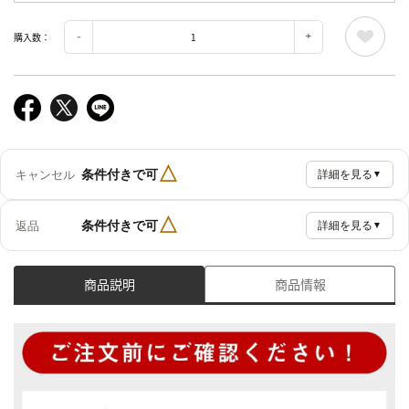
購入数：
△
条件付きで可
キャンセル
詳細を見る
▼
△
条件付きで可
返品
詳細を見る
▼
商品説明
商品情報