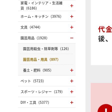
家電・インテリア・生活雑
貨（6186）
ホーム・キッチン（3976）
文具（4744）
園芸用品（1928）
園芸用殺虫・除草剤等（126）
園芸用品・用具（897）
養土・肥料（905）
ペット（5723）
スポーツ・レジャー（179）
DIY・工具（5377）