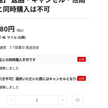
と同時購入は不可
580円
（税込）
 41 マイル (1倍)
通常：3-7営業日 発送目安
品との同時購入不可です
理解しました
引き不可】選択いただいた際にはキャンセルとなります
理解しました
：