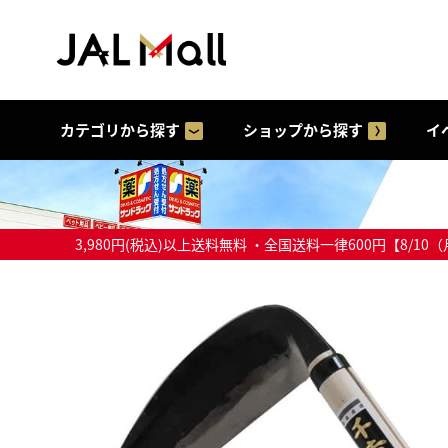
カテゴリから探す
ショップから探す
イ
3,980円(税込)以上送料無料 ・全国送料一律600円【