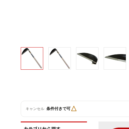
△
条件付きで可
キャンセル
カテゴリから探す