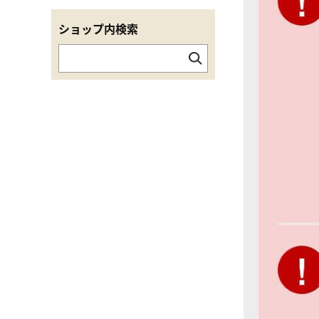
ショップ内検索