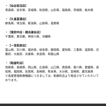
【仙台岩沼店】
青森県、岩手県、宮城県、秋田県、山形県、福島県、茨城県、栃木県
【久喜菖蒲店】
群馬県、埼玉県、新潟県、山梨県、長野県
【東府中店・横浜瀬谷店】
千葉県、東京都、神奈川県、沖縄県
【一宮萩原店】
富山県、石川県、福井県、岐阜県、静岡県、愛知県、三重県、滋賀県、京
都府、大阪府、兵庫県、奈良県、和歌山県
【粕屋町店】
鳥取県、島根県、岡山県、広島県、山口県、徳島県、香川県、愛媛県、高
知県、福岡県、佐賀県、長崎県、熊本県、大分県、宮崎県、鹿児島県
※高度管理医療機器につきましては、粕屋町店より発送させていただいて
おります。