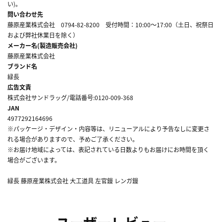
い)。
問い合わせ先
藤原産業株式会社 0794-82-8200 受付時間：10:00～17:00（土日、祝祭日
および弊社休業日を除く）
メーカー名(製造販売会社)
藤原産業株式会社
ブランド名
緑長
広告文責
株式会社サンドラッグ/電話番号:0120-009-368
JAN
4977292164696
※パッケージ・デザイン・内容等は、リニューアルにより予告なしに変更さ
れる場合がありますので、予めご了承ください。
※お届け地域によっては、表記されている日数よりもお届けにお時間を頂く
場合がございます。
緑長 藤原産業株式会社 大工道具 左官鏝 レンガ鏝