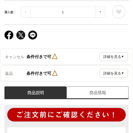
購入数：
△
条件付きで可
キャンセル
詳細を見る
▼
△
条件付きで可
返品
詳細を見る
▼
商品説明
商品情報