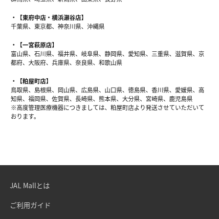
【東府中店・横浜瀬谷店】
千葉県、東京都、神奈川県、沖縄県
【一宮萩原店】
富山県、石川県、福井県、岐阜県、静岡県、愛知県、三重県、滋賀県、京
都府、大阪府、兵庫県、奈良県、和歌山県
【粕屋町店】
鳥取県、島根県、岡山県、広島県、山口県、徳島県、香川県、愛媛県、高
知県、福岡県、佐賀県、長崎県、熊本県、大分県、宮崎県、鹿児島県
※高度管理医療機器につきましては、粕屋町店より発送させていただいて
おります。
JAL Mallとは
ご利用ガイド