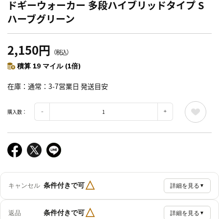
ドギーウォーカー 多段ハイブリッドタイプ S
ハーブグリーン
2,150円
（税込）
積算 19 マイル (1倍)
在庫
通常：3-7営業日 発送目安
購入数：
△
条件付きで可
キャンセル
詳細を見る
▼
△
条件付きで可
返品
詳細を見る
▼