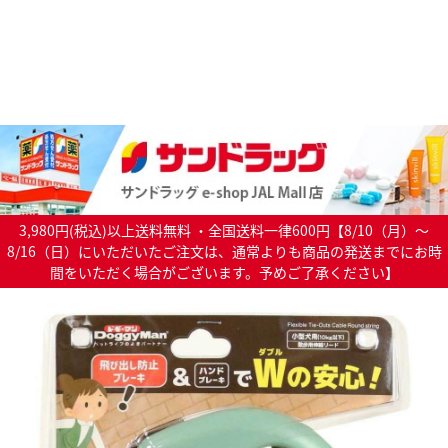
3,980円(税込)以上送料無料 ・全国送料一律600円【8/10（月）～
8/16（日）にいただいたご注文は、通常よりも商品の発送までにお時
間をいただく場合がございます。予めご了承ください】