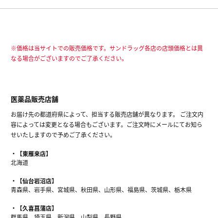
※価格は当サイトでの販売価格です。サンドラッグ各店の店頭価格とは異
なる場合がございますのでご了承ください。
医薬品販売店舗
お届け先の都道府県によって、担当する販売店舗が異なります。 ご注文内
容によっては変更となる場合もございます。ご注文時にメールにてお知ら
せいたしますので予めご了承ください。
【東雁来店】
北海道
【仙台岩沼店】
青森県、岩手県、宮城県、秋田県、山形県、福島県、茨城県、栃木県
【久喜菖蒲店】
群馬県、埼玉県、新潟県、山梨県、長野県