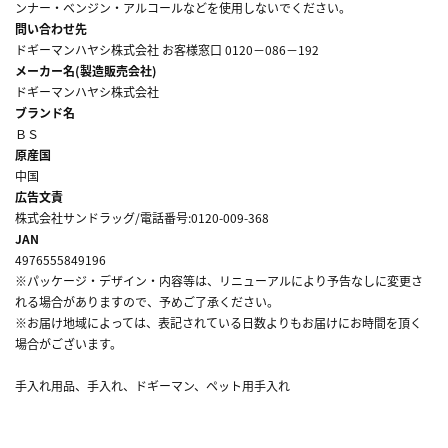
ンナー・ベンジン・アルコールなどを使用しないでください。
問い合わせ先
ドギーマンハヤシ株式会社 お客様窓口 0120－086－192
メーカー名(製造販売会社)
ドギーマンハヤシ株式会社
ブランド名
ＢＳ
原産国
中国
広告文責
株式会社サンドラッグ/電話番号:0120-009-368
JAN
4976555849196
※パッケージ・デザイン・内容等は、リニューアルにより予告なしに変更さ
れる場合がありますので、予めご了承ください。
※お届け地域によっては、表記されている日数よりもお届けにお時間を頂く
場合がございます。
手入れ用品、手入れ、ドギーマン、ペット用手入れ