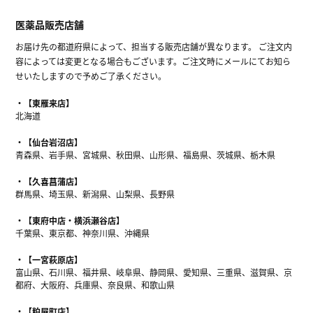
医薬品販売店舗
お届け先の都道府県によって、担当する販売店舗が異なります。 ご注文内
容によっては変更となる場合もございます。ご注文時にメールにてお知ら
せいたしますので予めご了承ください。
【東雁来店】
北海道
【仙台岩沼店】
青森県、岩手県、宮城県、秋田県、山形県、福島県、茨城県、栃木県
【久喜菖蒲店】
群馬県、埼玉県、新潟県、山梨県、長野県
【東府中店・横浜瀬谷店】
千葉県、東京都、神奈川県、沖縄県
【一宮萩原店】
富山県、石川県、福井県、岐阜県、静岡県、愛知県、三重県、滋賀県、京
都府、大阪府、兵庫県、奈良県、和歌山県
【粕屋町店】