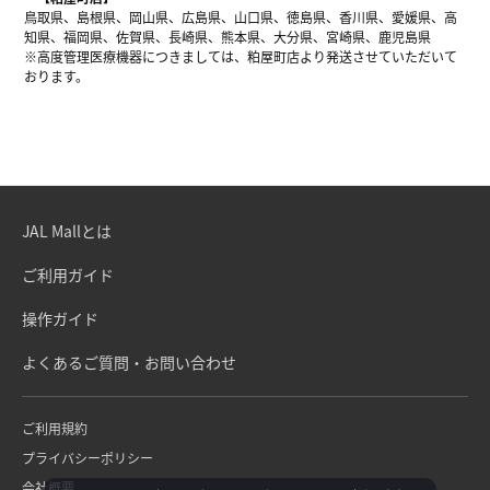
鳥取県、島根県、岡山県、広島県、山口県、徳島県、香川県、愛媛県、高
知県、福岡県、佐賀県、長崎県、熊本県、大分県、宮崎県、鹿児島県
※高度管理医療機器につきましては、粕屋町店より発送させていただいて
おります。
JAL Mallとは
ご利用ガイド
操作ガイド
よくあるご質問・お問い合わせ
ご利用規約
プライバシーポリシー
会社概要