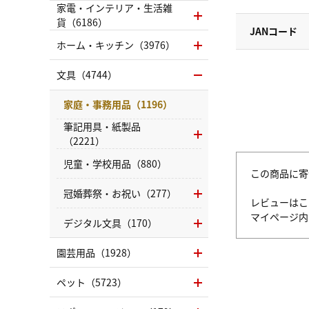
家電・インテリア・生活雑
貨（6186）
JANコード
ホーム・キッチン（3976）
文具（4744）
家庭・事務用品（1196）
筆記用具・紙製品
（2221）
児童・学校用品（880）
この商品に寄
冠婚葬祭・お祝い（277）
レビューはこ
マイページ
デジタル文具（170）
園芸用品（1928）
ペット（5723）