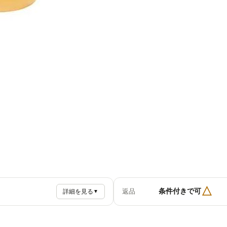
△
条件付きで可
返品
詳細を見る
▼