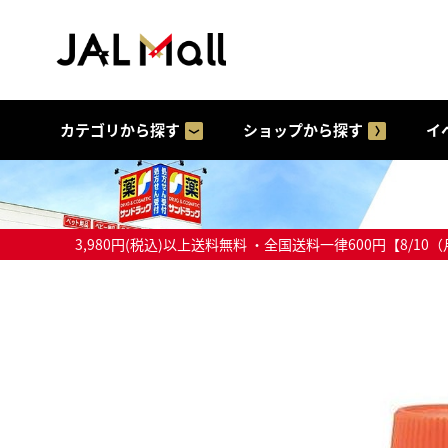
カテゴリから探す
ショップから探す
イ
3,980円(税込)以上送料無料 ・全国送料一律600円【