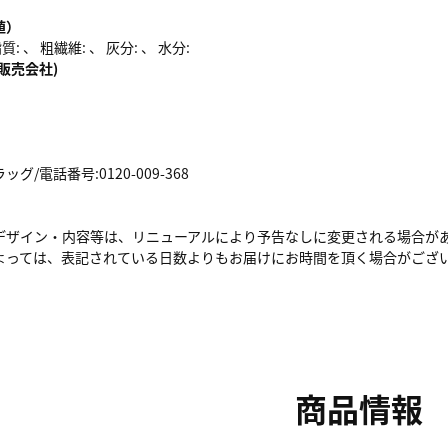
値）
: 、 粗繊維: 、 灰分: 、 水分:
販売会社)
/電話番号:0120-009-368
デザイン・内容等は、リニューアルにより予告なしに変更される場合が
よっては、表記されている日数よりもお届けにお時間を頂く場合がござ
商品情報