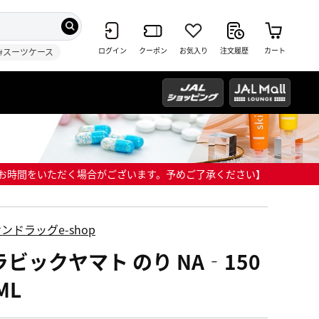
ログイン
クーポン
お気入り
注文履歴
カート
#スーツケース
までにお時間をいただく場合がございます。予めご了承ください】
ンドラッグe-shop
ラビックヤマト のり NA‐150
ML