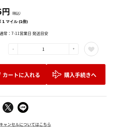
5円
（税込）
 1 マイル (1倍)
通常：7-11営業日 発送目安
：
カートに入れる
購入手続きへ
キャンセルについてはこちら