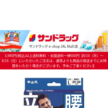
3,980円(税込)以上送料無料 ・全国送料一律600円【8/10（月）～
8/16（日）にいただいたご注文は、通常よりも商品の発送までにお時
間をいただく場合がございます。予めご了承ください】