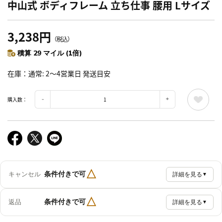
中山式 ボディフレーム 立ち仕事 腰用 Lサイズ
3,238円
（税込）
積算 29 マイル (1倍)
在庫
通常: 2～4営業日 発送目安
購入数：
△
条件付きで可
キャンセル
詳細を見る
▼
△
条件付きで可
返品
詳細を見る
▼