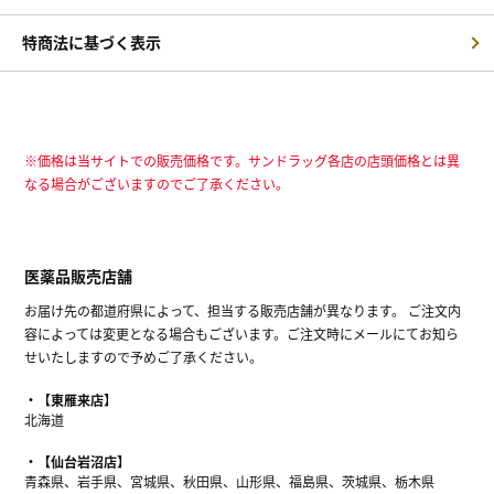
特商法に基づく表示
※価格は当サイトでの販売価格です。サンドラッグ各店の店頭価格とは異
なる場合がございますのでご了承ください。
医薬品販売店舗
お届け先の都道府県によって、担当する販売店舗が異なります。 ご注文内
容によっては変更となる場合もございます。ご注文時にメールにてお知ら
せいたしますので予めご了承ください。
【東雁来店】
北海道
【仙台岩沼店】
青森県、岩手県、宮城県、秋田県、山形県、福島県、茨城県、栃木県