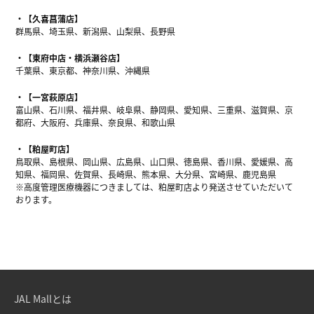
【久喜菖蒲店】
群馬県、埼玉県、新潟県、山梨県、長野県
【東府中店・横浜瀬谷店】
千葉県、東京都、神奈川県、沖縄県
【一宮萩原店】
富山県、石川県、福井県、岐阜県、静岡県、愛知県、三重県、滋賀県、京
都府、大阪府、兵庫県、奈良県、和歌山県
【粕屋町店】
鳥取県、島根県、岡山県、広島県、山口県、徳島県、香川県、愛媛県、高
知県、福岡県、佐賀県、長崎県、熊本県、大分県、宮崎県、鹿児島県
※高度管理医療機器につきましては、粕屋町店より発送させていただいて
おります。
JAL Mallとは