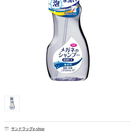
サンドラッグe-shop