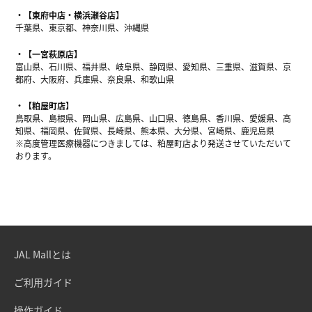
【東府中店・横浜瀬谷店】
千葉県、東京都、神奈川県、沖縄県
【一宮萩原店】
富山県、石川県、福井県、岐阜県、静岡県、愛知県、三重県、滋賀県、京
都府、大阪府、兵庫県、奈良県、和歌山県
【粕屋町店】
鳥取県、島根県、岡山県、広島県、山口県、徳島県、香川県、愛媛県、高
知県、福岡県、佐賀県、長崎県、熊本県、大分県、宮崎県、鹿児島県
※高度管理医療機器につきましては、粕屋町店より発送させていただいて
おります。
JAL Mallとは
ご利用ガイド
操作ガイド