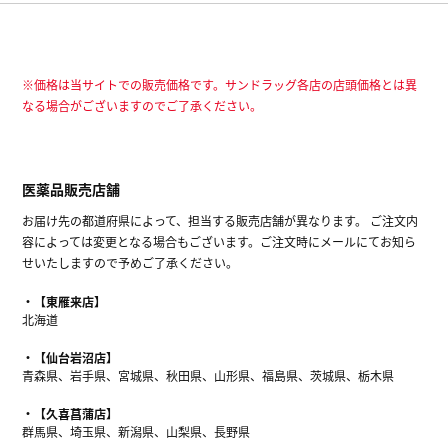
※価格は当サイトでの販売価格です。サンドラッグ各店の店頭価格とは異
なる場合がございますのでご了承ください。
医薬品販売店舗
お届け先の都道府県によって、担当する販売店舗が異なります。 ご注文内
容によっては変更となる場合もございます。ご注文時にメールにてお知ら
せいたしますので予めご了承ください。
【東雁来店】
北海道
【仙台岩沼店】
青森県、岩手県、宮城県、秋田県、山形県、福島県、茨城県、栃木県
【久喜菖蒲店】
群馬県、埼玉県、新潟県、山梨県、長野県