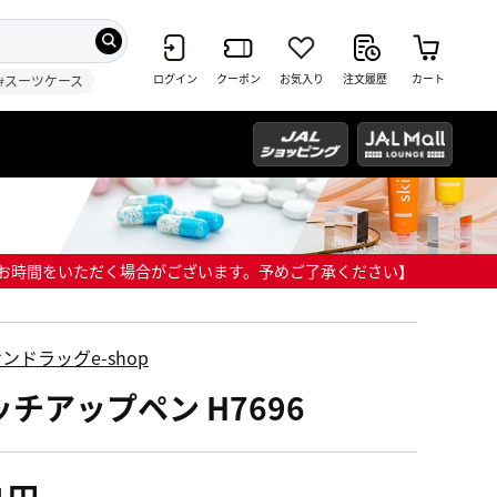
ログイン
クーポン
お気入り
注文履歴
カート
#スーツケース
までにお時間をいただく場合がございます。予めご了承ください】
ンドラッグe-shop
ッチアップペン H7696