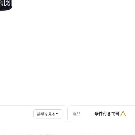
△
条件付きで可
返品
詳細を見る
▼