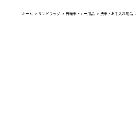
（LC）ス
ホーム
>
サンドラッグ
>
自転車・カー用品
>
洗車・お手入れ用品