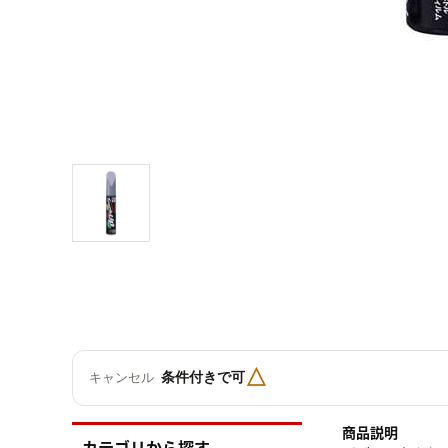
△
条件付きで可
キャンセル
商品説明
カテゴリから探す