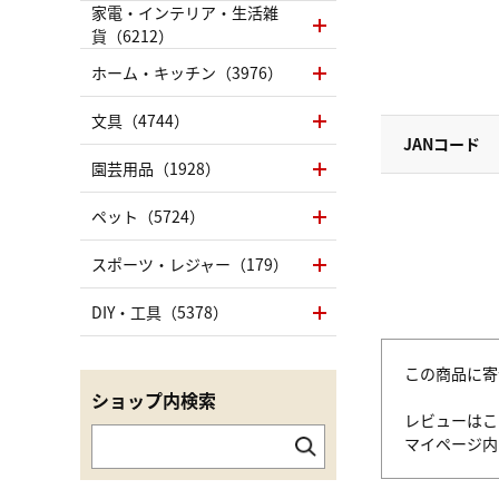
家電・インテリア・生活雑
貨（6212）
ホーム・キッチン（3976）
文具（4744）
JANコード
園芸用品（1928）
ペット（5724）
スポーツ・レジャー（179）
DIY・工具（5378）
この商品に寄
ショップ内検索
レビューはこ
マイページ