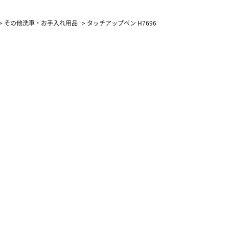
カーフ柄
>
その他洗車・お手入れ用品
>
タッチアップペン H7696