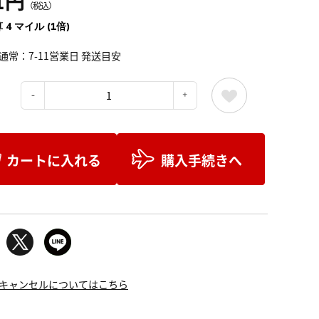
1円
（税込）
 4 マイル (1倍)
通常：7-11営業日 発送目安
：
カートに入れる
購入手続きへ
キャンセルについてはこちら