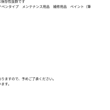
は保存性抜群です
チペンタイプ メンテナンス用品 補修用品 ペイント（筆
ありますので、予めご了承ください。
います。