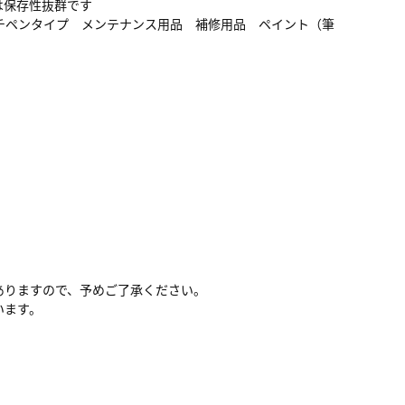
は保存性抜群です
チペンタイプ メンテナンス用品 補修用品 ペイント（筆
ありますので、予めご了承ください。
います。