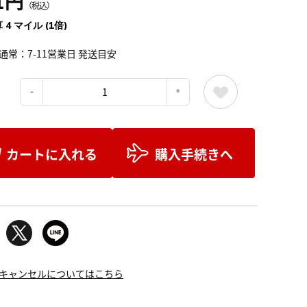
1円
（税込）
 4 マイル (1倍)
通常：7-11営業日 発送目安
：
カートに入れる
購入手続きへ
キャンセルについてはこちら