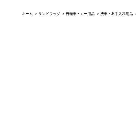
（LC）ス
ホーム
>
サンドラッグ
>
自転車・カー用品
>
洗車・お手入れ用品