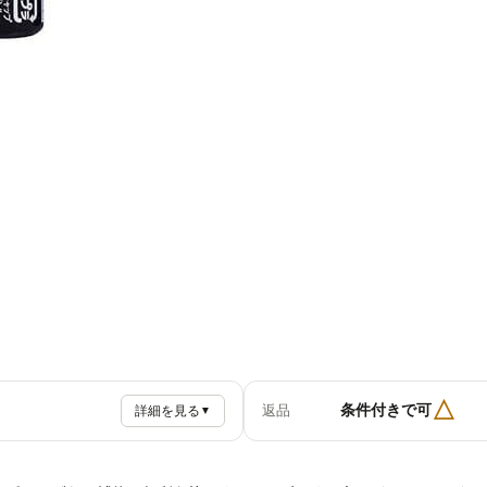
△
条件付きで可
返品
詳細を見る
▼