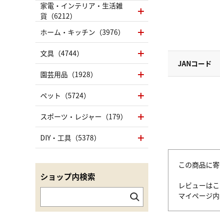
家電・インテリア・生活雑
貨（6212）
ホーム・キッチン（3976）
文具（4744）
JANコード
園芸用品（1928）
ペット（5724）
スポーツ・レジャー（179）
DIY・工具（5378）
この商品に寄
ショップ内検索
レビューはこ
マイページ