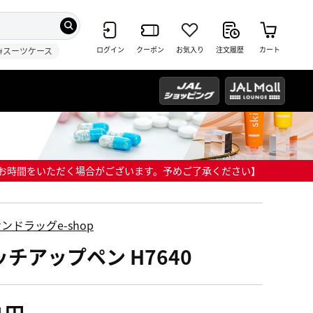
ログイン
クーポン
お気入り
注文履歴
カート
#スーツケース
までにお時間をいただく場合がございます。予めご了承ください】
ンドラッグe-shop
ッチアップペン H7640