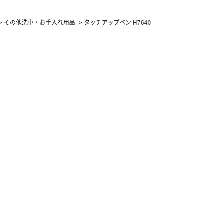
カーフ柄
>
その他洗車・お手入れ用品
>
タッチアップペン H7640