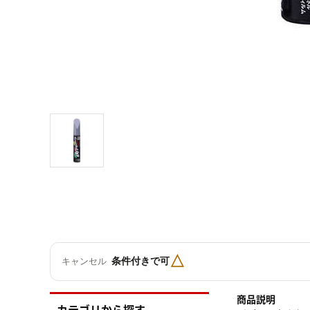
△
条件付きで可
キャンセル
商品説明
カテゴリから探す