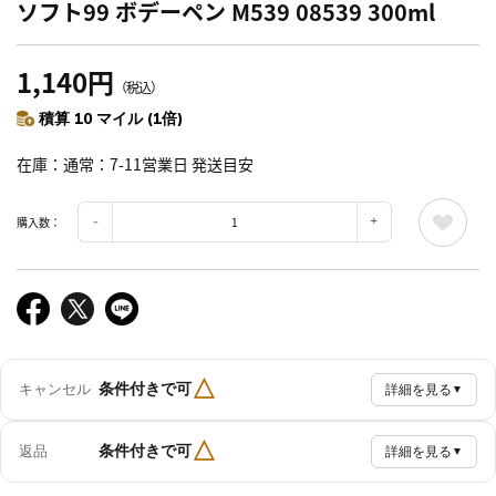
ソフト99 ボデーペン M539 08539 300ml
1,140円
（税込）
積算 10 マイル (1倍)
在庫
通常：7-11営業日 発送目安
購入数：
△
条件付きで可
キャンセル
詳細を見る
▼
△
条件付きで可
返品
詳細を見る
▼